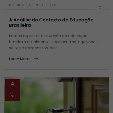
|
BY:
GILBERTO BRITTO
0
A Análise do Contexto da Educação
Brasileira
Iremos explicitar a situação da educação
brasileira atualmente, seus acertos, equívocos,
saltos e retrocessos, pois…
Learn More
4
jul
2018