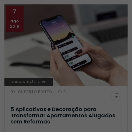
7
ago
2018
CONSTRUÇÃO CIVIL
|
BY:
GILBERTO BRITTO
0
5 Aplicativos e Decoração para
Transformar Apartamentos Alugados
sem Reformas