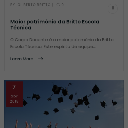
|
BY:
GILBERTO BRITTO
0
Maior patrimônio da Britto Escola
Técnica
O Corpo Docente é o maior patrimônio da Britto
Escola Técnica. Este espírito de equipe…
Learn More
7
abr
2018