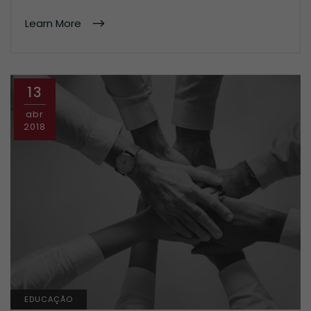
Learn More
13
abr
2018
EDUCAÇÃO