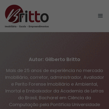
Skip
to
content
Autor:
Gilberto Britto
Mais de 25 anos de experiência no mercado
imobiliário, corretor, administrador, Avaliador
e Perito Forense Imobiliário e Ambiental,
Imortal e Embaixador da Academia de Letras
do Brasil, Bacharel em Ciência da
Computação pela Pontifícia Universidade