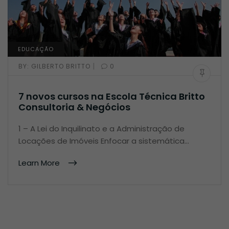
EDUCAÇÃO
|
BY:
GILBERTO BRITTO
0
7 novos cursos na Escola Técnica Britto
Consultoria & Negócios
1 – A Lei do Inquilinato e a Administração de
Locações de Imóveis Enfocar a sistemática…
Learn More