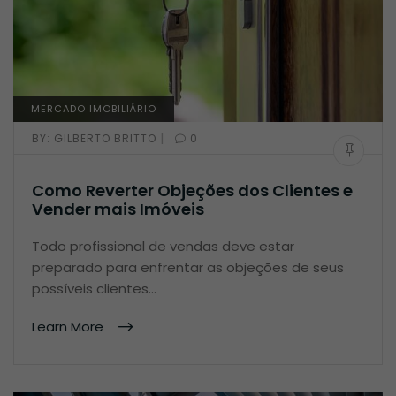
MERCADO IMOBILIÁRIO
|
BY:
GILBERTO BRITTO
0
Como Reverter Objeções dos Clientes e
Vender mais Imóveis
Todo profissional de vendas deve estar
preparado para enfrentar as objeções de seus
possíveis clientes…
Learn More