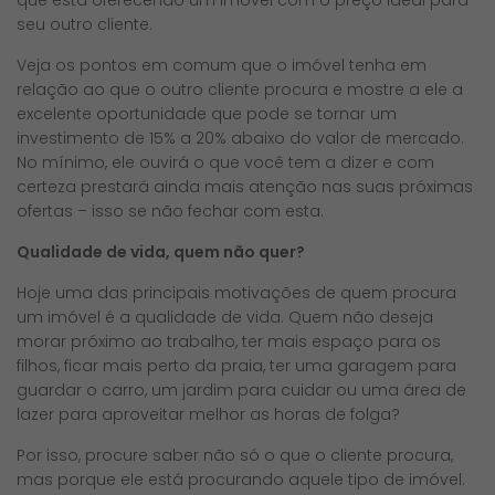
que está oferecendo um imóvel com o preço ideal para
seu outro cliente.
Veja os pontos em comum que o imóvel tenha em
relação ao que o outro cliente procura e mostre a ele a
excelente oportunidade que pode se tornar um
investimento de 15% a 20% abaixo do valor de mercado.
No mínimo, ele ouvirá o que você tem a dizer e com
certeza prestará ainda mais atenção nas suas próximas
ofertas – isso se não fechar com esta.
Qualidade de vida, quem não quer?
Hoje uma das principais motivações de quem procura
um imóvel é a qualidade de vida. Quem não deseja
morar próximo ao trabalho, ter mais espaço para os
filhos, ficar mais perto da praia, ter uma garagem para
guardar o carro, um jardim para cuidar ou uma área de
lazer para aproveitar melhor as horas de folga?
Por isso, procure saber não só o que o cliente procura,
mas porque ele está procurando aquele tipo de imóvel.