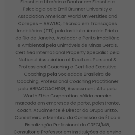
Filosofia e Literária e Doutor em Filosofia e
Psicologia pela Emill Brunner University e
Association American World Universities and
Colleges – AAWUC, Técnico em Transações
Imobiliárias (TTI) pelo Instituto Arnaldo Prieto
do Rio de Janeiro, Avaliador e Perito Imobiliário
e Ambiental pela Unimóveis de Minas Gerais,
Certified International Property Specialist pela
National Association of Realtors, Personal &
Professional Coaching e Certified Executive
Coaching pela Sociedade Brasileira de
Coaching, Professional Coaching Practitioner
pela ABRACOACHING, Assessment Alfa pela
Worth Ethic Corporation, sólida carreira
marcada em empresas de porte, palestrante,
coach. Atualmente é Diretor do Grupo Britto,
Conselheiro e Membro da Comissão de Ética e
Fiscalização Profissional do CRECI/MG,
Consultor e Professor em instituições de ensino