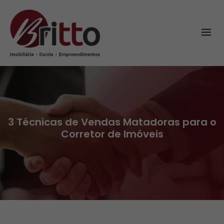
Skip
to
content
3 Técnicas de Vendas Matadoras para o
Corretor de Imóveis