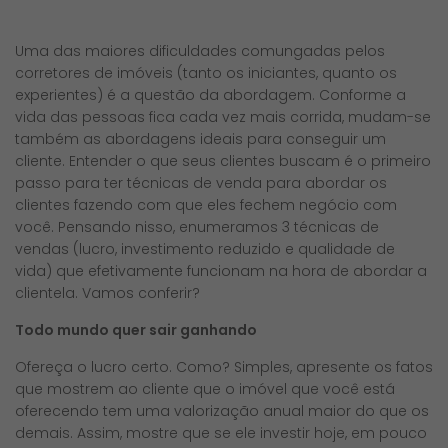
Uma das maiores dificuldades comungadas pelos
corretores de imóveis (tanto os iniciantes, quanto os
experientes) é a questão da abordagem. Conforme a
vida das pessoas fica cada vez mais corrida, mudam-se
também as abordagens ideais para conseguir um
cliente. Entender o que seus clientes buscam é o primeiro
passo para ter técnicas de venda para abordar os
clientes fazendo com que eles fechem negócio com
você. Pensando nisso, enumeramos 3 técnicas de
vendas (lucro, investimento reduzido e qualidade de
vida) que efetivamente funcionam na hora de abordar a
clientela. Vamos conferir?
Todo mundo quer sair ganhando
Ofereça o lucro certo. Como? Simples, apresente os fatos
que mostrem ao cliente que o imóvel que você está
oferecendo tem uma valorização anual maior do que os
demais. Assim, mostre que se ele investir hoje, em pouco