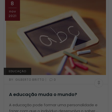
8
nov
2021
EDUCAÇÃO
|
BY:
GILBERTO BRITTO
0
A educação muda o mundo?
A educação pode formar uma personalidade e
fazer com que o indivíduo desenvolva o saber.…