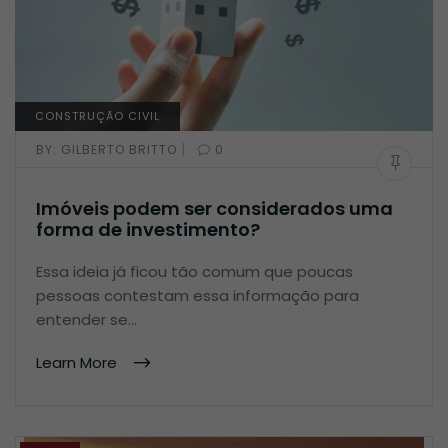
CONSTRUÇÃO CIVIL
|
BY:
GILBERTO BRITTO
0
Imóveis podem ser considerados uma
forma de investimento?
Essa ideia já ficou tão comum que poucas
pessoas contestam essa informação para
entender se…
Learn More