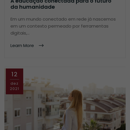
A educação conectada para o futuro
da humanidade
Em um mundo conectado em rede já nascemos
em um contexto permeado por ferramentas
digitais,…
Learn More
12
dez
2021