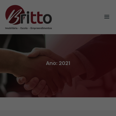
Skip
to
content
Ano:
2021