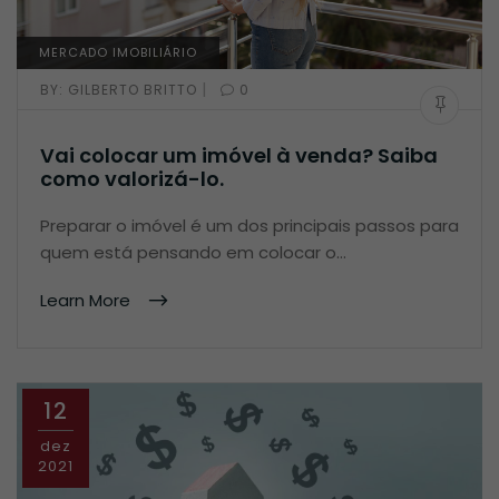
MERCADO IMOBILIÁRIO
|
BY:
GILBERTO BRITTO
0
Vai colocar um imóvel à venda? Saiba
como valorizá-lo.
Preparar o imóvel é um dos principais passos para
quem está pensando em colocar o…
Learn More
12
dez
2021