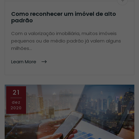
Como reconhecer um imóvel de alto
padrão
Com a valorização imobiliária, muitos imóveis
pequenos ou de médio padrão já valem alguns
milhões…
Learn More
21
dez
2020