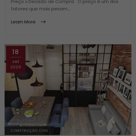
Preço x Decisão de Compra O preço é um dos
fatores que mais pesam…
Learn More
18
set
2020
CONSTRUÇÃO CIVIL