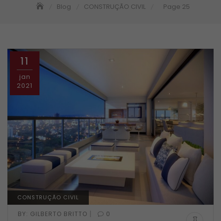
Blog
CONSTRUÇÃO CIVIL
Page 25
11
jan
2021
CONSTRUÇÃO CIVIL
|
BY:
GILBERTO BRITTO
0