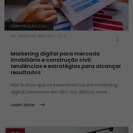
CONSTRUÇÃO CIVIL
|
BY:
GILBERTO BRITTO
0
Marketing digital para mercado
imobiliário e construção civil:
tendências e estratégias para alcançar
resultados
Não é atoa que os investimentos em marketing
digital cresceram em 26% nos últimos anos.…
Learn More