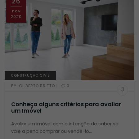
26
nov
2020
CONSTRUÇÃO CIVIL
|
BY:
GILBERTO BRITTO
0
Conheça alguns critérios para avaliar
um Imóvel
Avaliar um imóvel com a intenção de saber se
vale a pena comprar ou vendê-lo…