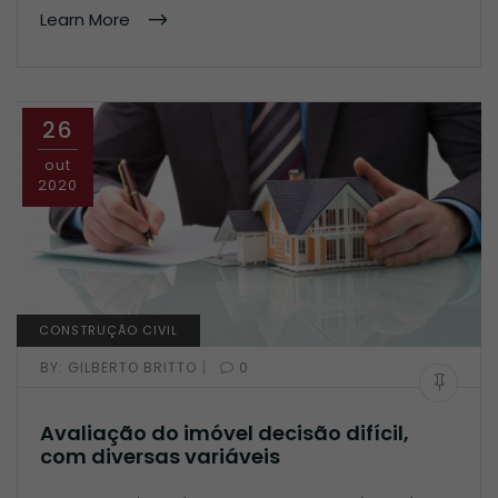
Learn More
26
out
2020
CONSTRUÇÃO CIVIL
|
BY:
GILBERTO BRITTO
0
Avaliação do imóvel decisão difícil,
com diversas variáveis