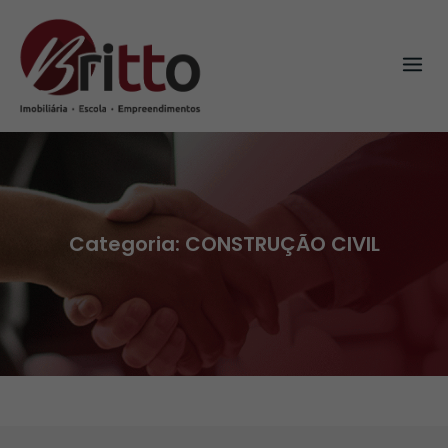
Skip
to
content
Categoria:
CONSTRUÇÃO CIVIL