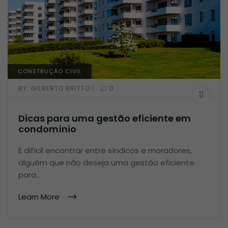
CONSTRUÇÃO CIVIL
|
BY:
GILBERTO BRITTO
0
Dicas para uma gestão eficiente em
condomínio
É difícil encontrar entre síndicos e moradores,
alguém que não deseja uma gestão eficiente
para…
Learn More