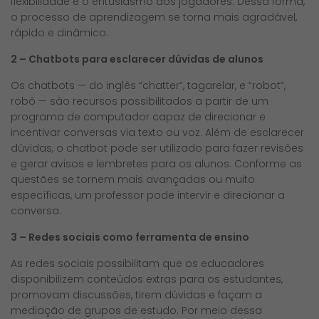
flexibilidade e o entusiasmo dos jogadores. Dessa forma,
o processo de aprendizagem se torna mais agradável,
rápido e dinâmico.
2 – Chatbots para esclarecer dúvidas de alunos
Os chatbots — do inglês “chatter”, tagarelar, e “robot”,
robô — são recursos possibilitados a partir de um
programa de computador capaz de direcionar e
incentivar conversas via texto ou voz. Além de esclarecer
dúvidas, o chatbot pode ser utilizado para fazer revisões
e gerar avisos e lembretes para os alunos. Conforme as
questões se tornem mais avançadas ou muito
específicas, um professor pode intervir e direcionar a
conversa.
3 – Redes sociais como ferramenta de ensino
As redes sociais possibilitam que os educadores
disponibilizem conteúdos extras para os estudantes,
promovam discussões, tirem dúvidas e façam a
mediação de grupos de estudo. Por meio dessa