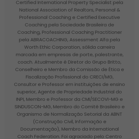
Certified International Property Specialist pela
National Association of Realtors, Personal &
Professional Coaching e Certified Executive
Coaching pela Sociedade Brasileira de
Coaching, Professional Coaching Practitioner
pela ABRACOACHING, Assessment Alfa pela
Worth Ethic Corporation, sólida carreira
marcada em empresas de porte, palestrante,
coach. Atualmente é Diretor do Grupo Britto,
Conselheiro e Membro da Comissão de Ética e
Fiscalização Profissional do CRECI/MG,
Consultor e Professor em instituições de ensino
superior, Agente de Propriedade Industrial do
INPI, Membro e Professor da CMI/SECOVI-MG e
SINDUSCON-MG, Membro do Comitê Brasileiro e
Organismo de Normalização Setorial da ABNT
(Construção Civil, Informação e
Documentação), Membro da International
Coach Federation. Foi agraciado pelo Centro