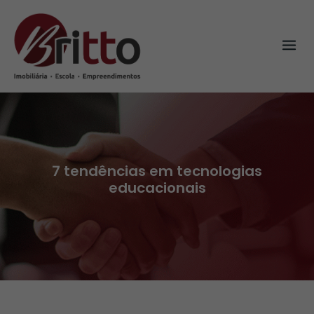
Skip
to
content
7 tendências em tecnologias
educacionais