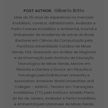
Gilberto Britto
POST AUTHOR:
Mais de 25 anos de experiência no mercado
imobiliário, corretor, administrador, Avaliador e
Perito Forense Imobiliário e Ambiental, Imortal e
Embaixador da Academia de Letras do Brasil,
Bacharel em Ciência da Computação pela
Pontifícia Universidade Católica de Minas
Gerais, Pós-Graduado em Análise de Negócios
e da Informação pelo Instituto de Educação
Tecnológica de Minas Gerais, Mestre em
Filosofia e Literária e Doutor em Filosofia e
Psicologia pela Emill Brunner University e
Association American World Universities and
Colleges – AAWUC, Técnico em Transações
Imobiliárias (TTI) pelo Instituto Arnaldo Prieto
do Rio de Janeiro, Avaliador e Perito Imobiliário
e Ambiental pela Unimóveis de Minas Gerais,