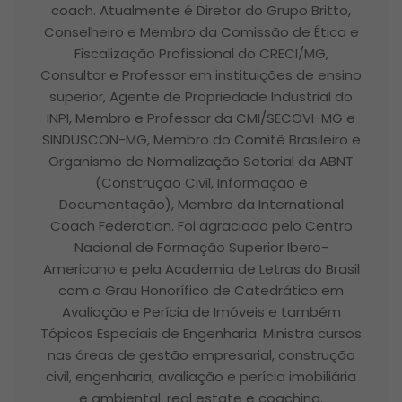
coach. Atualmente é Diretor do Grupo Britto,
Conselheiro e Membro da Comissão de Ética e
Fiscalização Profissional do CRECI/MG,
Consultor e Professor em instituições de ensino
superior, Agente de Propriedade Industrial do
INPI, Membro e Professor da CMI/SECOVI-MG e
SINDUSCON-MG, Membro do Comitê Brasileiro e
Organismo de Normalização Setorial da ABNT
(Construção Civil, Informação e
Documentação), Membro da International
Coach Federation. Foi agraciado pelo Centro
Nacional de Formação Superior Ibero-
Americano e pela Academia de Letras do Brasil
com o Grau Honorífico de Catedrático em
Avaliação e Perícia de Imóveis e também
Tópicos Especiais de Engenharia. Ministra cursos
nas áreas de gestão empresarial, construção
civil, engenharia, avaliação e perícia imobiliária
e ambiental, real estate e coaching.