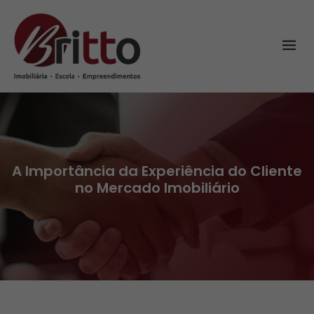
Skip
to
content
A Importância da Experiência do Cliente
no Mercado Imobiliário