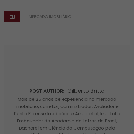
ON
CATEGORIES
MERCADO IMOBILIÁRIO
Gilberto Britto
POST AUTHOR:
Mais de 25 anos de experiência no mercado
imobiliário, corretor, administrador, Avaliador e
Perito Forense Imobiliário e Ambiental, Imortal e
Embaixador da Academia de Letras do Brasil,
Bacharel em Ciência da Computação pela