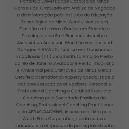
Pontifícia Universidade Católica de Minas
Gerais, Pós-Graduado em Análise de Negócios
e da Informação pelo Instituto de Educação
Tecnológica de Minas Gerais, Mestre em
Filosofia e Literária e Doutor em Filosofia e
Psicologia pela Emill Brunner University e
Association American World Universities and
Colleges – AAWUC, Técnico em Transações
Imobiliárias (TTI) pelo Instituto Arnaldo Prieto
do Rio de Janeiro, Avaliador e Perito Imobiliário
e Ambiental pela Unimóveis de Minas Gerais,
Certified International Property Specialist pela
National Association of Realtors, Personal &
Professional Coaching e Certified Executive
Coaching pela Sociedade Brasileira de
Coaching, Professional Coaching Practitioner
pela ABRACOACHING, Assessment Alfa pela
Worth Ethic Corporation, sólida carreira
marcada em empresas de porte, palestrante,