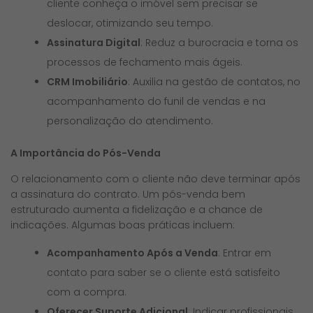
cliente conheça o imóvel sem precisar se
deslocar, otimizando seu tempo.
Assinatura Digital
: Reduz a burocracia e torna os
processos de fechamento mais ágeis.
CRM Imobiliário
: Auxilia na gestão de contatos, no
acompanhamento do funil de vendas e na
personalização do atendimento.
A Importância do Pós-Venda
O relacionamento com o cliente não deve terminar após
a assinatura do contrato. Um pós-venda bem
estruturado aumenta a fidelização e a chance de
indicações. Algumas boas práticas incluem:
Acompanhamento Após a Venda
: Entrar em
contato para saber se o cliente está satisfeito
com a compra.
Oferecer Suporte Adicional
: Indicar profissionais