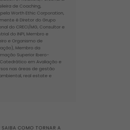
ileira de Coaching,
pela Worth Ethic Corporation,
lmente é Diretor do Grupo
ional do CRECI/MG, Consultor e
trial do INPI, Membro e
iro e Organismo de
ntação), Membro da
rmação Superior Ibero-
 Catedrático em Avaliação e
ursos nas áreas de gestão
 ambiental, real estate e
 SAIBA COMO TORNAR A