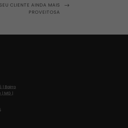
SEU CLIENTE AINDA MAIS
PROVEITOSA
 | Bairro
 | MG |
5