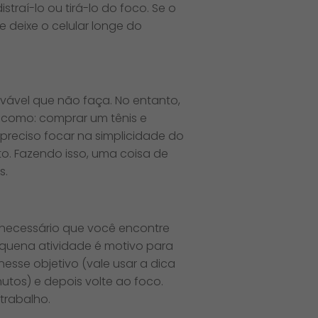
traí-lo ou tirá-lo do foco. Se o
e deixe o celular longe do
rovável que não faça. No entanto,
 como: comprar um tênis e
preciso focar na simplicidade do
o. Fazendo isso, uma coisa de
s.
 necessário que você encontre
equena atividade é motivo para
nesse objetivo (vale usar a dica
nutos) e depois volte ao foco.
trabalho.