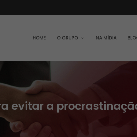
HOME
O GRUPO
NA MÍDIA
BLO
a evitar a procrastinaçã