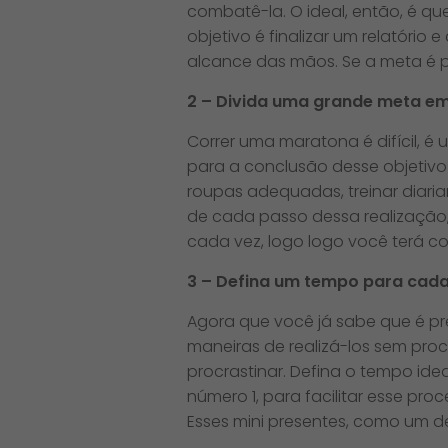
combatê-la. O ideal, então, é que
objetivo é finalizar um relatório
alcance das mãos. Se a meta é p
2 – Divida uma grande meta em
Correr uma maratona é difícil, é 
para a conclusão desse objetivo
roupas adequadas, treinar diari
de cada passo dessa realização,
cada vez, logo logo você terá c
3 – Defina um tempo para cad
Agora que você já sabe que é pr
maneiras de realizá-los sem proc
procrastinar. Defina o tempo idea
número 1, para facilitar esse pro
Esses mini presentes, como um d