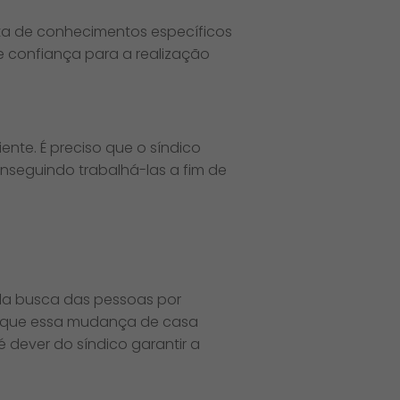
ita de conhecimentos específicos
de confiança para a realização
ente. É preciso que o síndico
onseguindo trabalhá-las a fim de
ela busca das pessoas por
am que essa mudança de casa
é dever do síndico garantir a