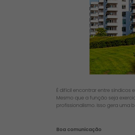
É difícil encontrar entre síndic
Mesmo que a função seja exerci
profissionalismo. Isso gera um
Boa comunicação