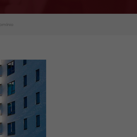
domínio