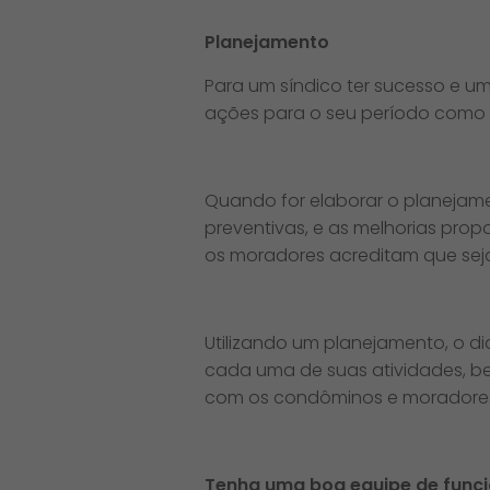
Planejamento
Para um síndico ter sucesso e u
ações para o seu período como sí
Quando for elaborar o planejame
preventivas, e as melhorias prop
os moradores acreditam que seja
Utilizando um planejamento, o d
cada uma de suas atividades, 
com os condôminos e moradore
Tenha uma boa equipe de funci