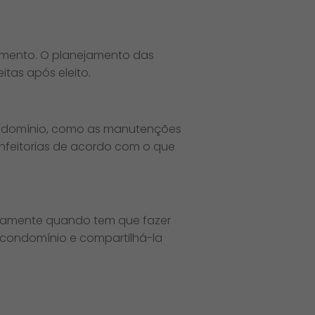
jamento. O planejamento das
itas após eleito.
 condomínio, como as manutenções
benfeitorias de acordo com o que
xatamente quando tem que fazer
condomínio e compartilhá-la