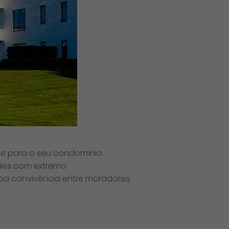
nte para o seu condomínio.
ades com extremo
oa convivência entre moradores.