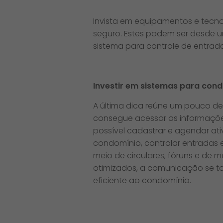
Invista em equipamentos e tecnol
seguro. Estes podem ser desde 
sistema para controle de entrad
Investir em sistemas para con
A última dica reúne um pouco de 
consegue acessar as informaçõe
possível cadastrar e agendar a
condomínio, controlar entradas 
meio de circulares, fóruns e de 
otimizados, a comunicação se t
eficiente ao condomínio.