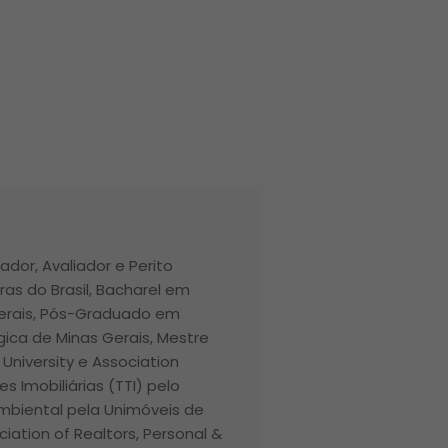
ador, Avaliador e Perito
ras do Brasil, Bacharel em
Gerais, Pós-Graduado em
ica de Minas Gerais, Mestre
r University e Association
 Imobiliárias (TTI) pelo
 Ambiental pela Unimóveis de
ciation of Realtors, Personal &