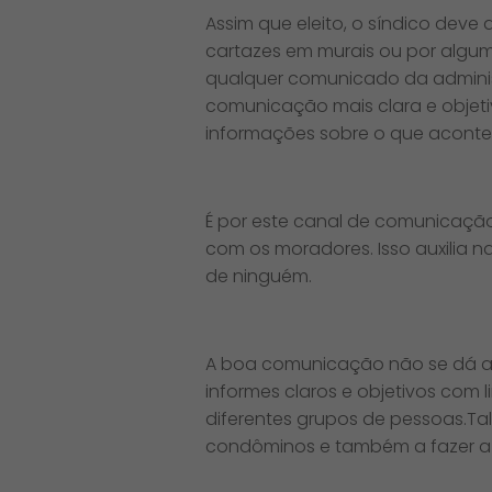
Assim que eleito, o síndico deve
cartazes em murais ou por algu
qualquer comunicado da administr
comunicação mais clara e objeti
informações sobre o que acont
É por este canal de comunicação
com os moradores. Isso auxilia
de ninguém.
A boa comunicação não se dá a
informes claros e objetivos co
diferentes grupos de pessoas.Tal
condôminos e também a fazer a 