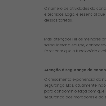
O número de atividades do condo
e técnicos. Logo, é essencial qu
dessas tarefas.
Mas, atenção! Ter os melhores pr
saiba liderar a equipe, conhecen
fazer com que o funcionário evol
Atenção à segurança do cond
O crescimento exponencial do nú
segurança. Elas, atualmente, n
para condomínio faça com que ela
segurança dos moradores e do 