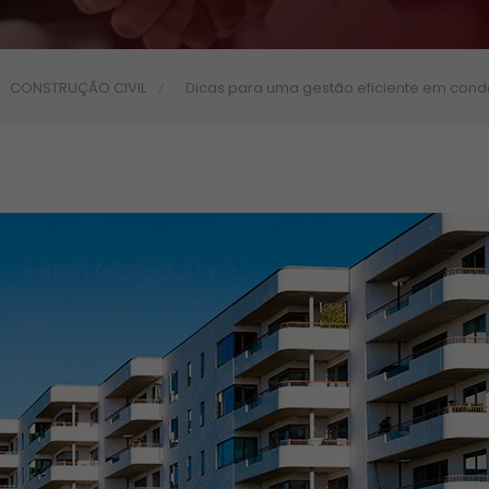
CONSTRUÇÃO CIVIL
Dicas para uma gestão eficiente em con