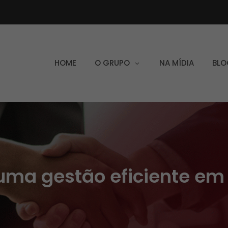
HOME
O GRUPO
NA MÍDIA
BLO
uma gestão eficiente e