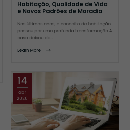
Habitação, Qualidade de Vida
e Novos Padrões de Moradia
Nos últimos anos, o conceito de habitação
passou por uma profunda transformação.A
casa deixou de…
Learn More
14
abr
2026