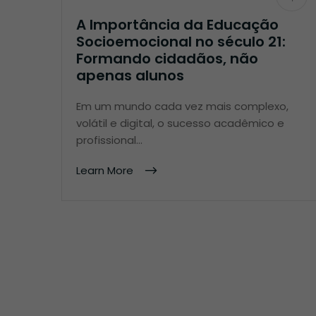
A Importância da Educação
Socioemocional no século 21:
Formando cidadãos, não
apenas alunos
Em um mundo cada vez mais complexo,
volátil e digital, o sucesso acadêmico e
profissional…
Learn More