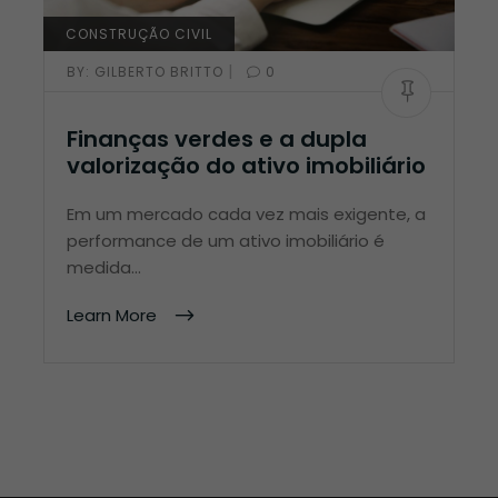
CONSTRUÇÃO CIVIL
|
BY:
GILBERTO BRITTO
0
Finanças verdes e a dupla
valorização do ativo imobiliário
Em um mercado cada vez mais exigente, a
performance de um ativo imobiliário é
medida…
Learn More