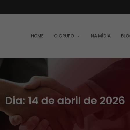
HOME
O GRUPO
NA MÍDIA
BLO
Dia:
14 de abril de 2026