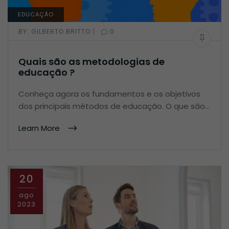
EDUCAÇÃO
|
BY:
GILBERTO BRITTO
0
Quais são as metodologias de
educação ?
Conheça agora os fundamentos e os objetivos
dos principais métodos de educação. O que são…
Learn More
20
ago
2023