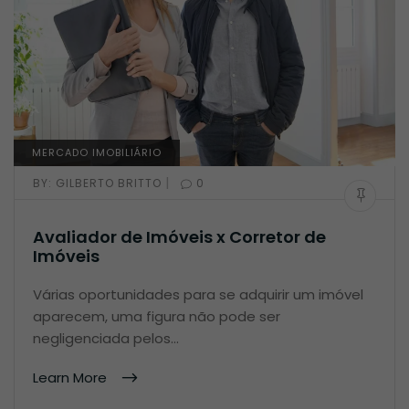
MERCADO IMOBILIÁRIO
|
BY:
GILBERTO BRITTO
0
Avaliador de Imóveis x Corretor de
Imóveis
Várias oportunidades para se adquirir um imóvel
aparecem, uma figura não pode ser
negligenciada pelos…
Learn More