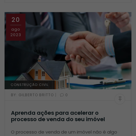
20
ago
2023
CONSTRUÇÃO CIVIL
|
BY:
GILBERTO BRITTO
0
Aprenda ações para acelerar o
processo de venda do seu imóvel
O processo de venda de um imóvel não é algo