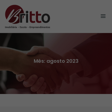
Skip
to
content
Mês:
agosto 2023