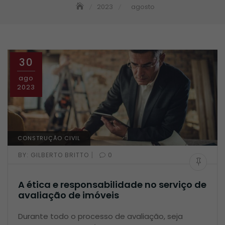
2023
agosto
30
ago
2023
CONSTRUÇÃO CIVIL
|
BY:
GILBERTO BRITTO
0
A ética e responsabilidade no serviço de
avaliação de imóveis
Durante todo o processo de avaliação, seja