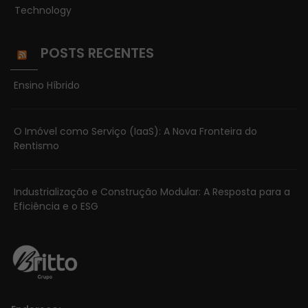
Technology
POSTS RECENTES
Ensino Híbrido
O Imóvel como Serviço (IaaS): A Nova Fronteira do
Rentismo
Industrialização e Construção Modular: A Resposta para a
Eficiência e o ESG
Necessário
Esses cookies
não são
opcionais. Eles
são
necessários