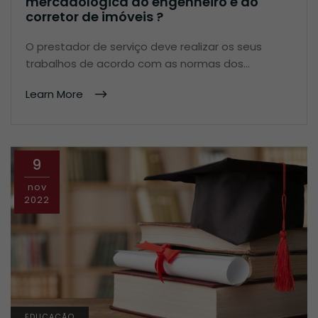
mercadológica do engenheiro e do
corretor de imóveis ?
O prestador de serviço deve realizar os seus
trabalhos de acordo com as normas dos…
Learn More
9
nov
2022
EDUCAÇÃO