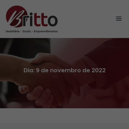
Skip
to
content
Dia:
9 de novembro de 2022