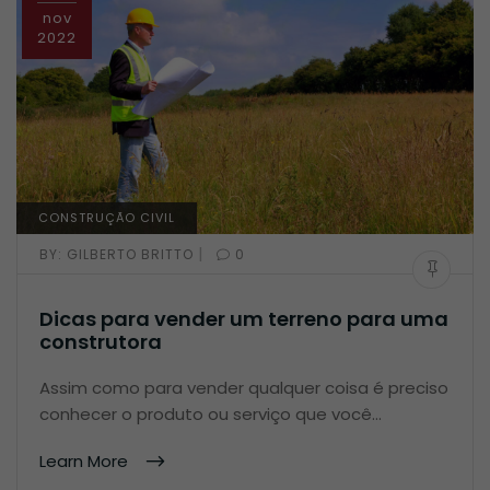
nov
2022
CONSTRUÇÃO CIVIL
|
BY:
GILBERTO BRITTO
0
Dicas para vender um terreno para uma
construtora
Assim como para vender qualquer coisa é preciso
conhecer o produto ou serviço que você…
Learn More