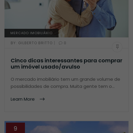
MERCADO IMOBILIÁRIO
|
BY:
GILBERTO BRITTO
0
Cinco dicas interessantes para comprar
um imóvel usado/avulso
O mercado imobiliário tem um grande volume de
possibilidades de compra. Muita gente tem o…
Learn More
9