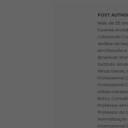
POST AUTHO
Mais de 25 ano
Forense Imobi
Ciência da Co
Análise de Ne
em Filosofia e
American Worl
Instituto Arna
Minas Gerais, 
Professional 
Professional 
sólida carrei
Britto, Conse
Professor em i
Professor da
Normalização 
International