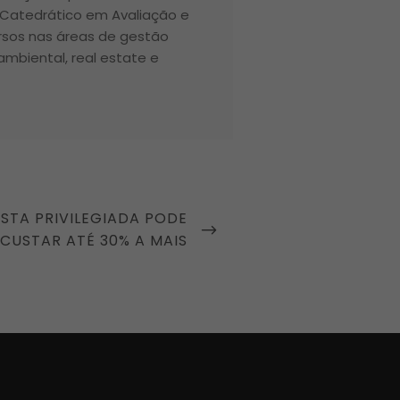
 Catedrático em Avaliação e
ursos nas áreas de gestão
 ambiental, real estate e
STA PRIVILEGIADA PODE
CUSTAR ATÉ 30% A MAIS