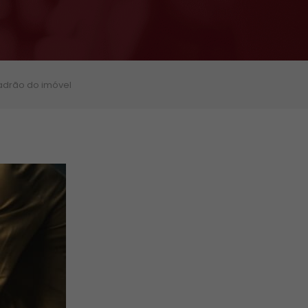
padrão do imóvel