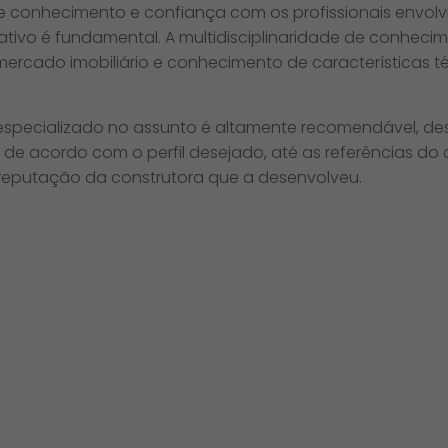
 de conhecimento e confiança com os profissionais envol
tivo é fundamental. A multidisciplinaridade de conheci
rcado imobiliário e conhecimento de características té
especializado no assunto é altamente recomendável, des
l de acordo com o perfil desejado, até as referências do
a reputação da construtora que a desenvolveu.