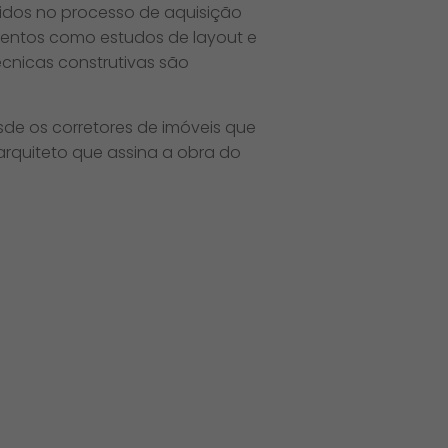
vidos no processo de aquisição
mentos como estudos de layout e
cnicas construtivas são
de os corretores de imóveis que
 arquiteto que assina a obra do