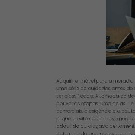
Adquirir o imóvel para a moradia 
uma série de cuidados antes de 
ser classificado. A tomada de d
por várias etapas. Uma delas – e 
comerciais, a exigência e a caut
já que o êxito de um novo negóci
adquirido ou alugado certament
determinado padrão, especialista