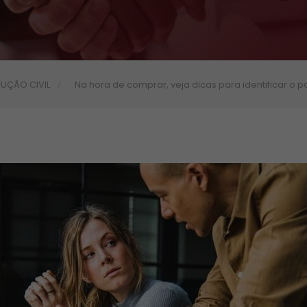
UÇÃO CIVIL
Na hora de comprar, veja dicas para identificar o 