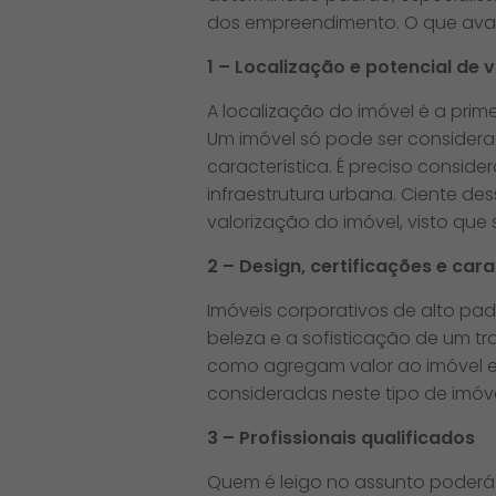
dos empreendimento. O que avali
1 – Localização e potencial de 
A localização do imóvel é a prime
Um imóvel só pode ser considera
característica. É preciso conside
infraestrutura urbana. Ciente de
valorização do imóvel, visto que
2 – Design, certificações e cara
Imóveis corporativos de alto pa
beleza e a sofisticação de um t
como agregam valor ao imóvel em
consideradas neste tipo de imóve
3 – Profissionais qualificados
Quem é leigo no assunto poderá 