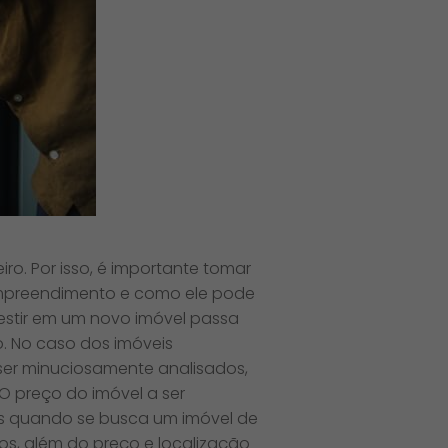
ro. Por isso, é importante tomar
 empreendimento e como ele pode
vestir em um novo imóvel passa
o. No caso dos imóveis
 ser minuciosamente analisados,
 O preço do imóvel a ser
s quando se busca um imóvel de
dos, além do preço e localização