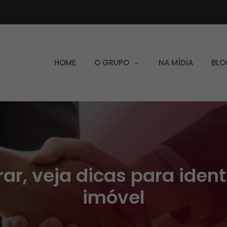
HOME
O GRUPO
NA MÍDIA
BLO
r, veja dicas para ident
imóvel