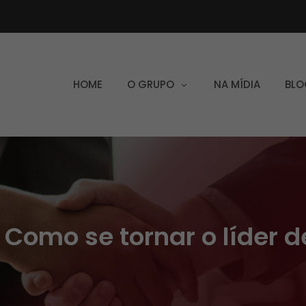
HOME
O GRUPO
NA MÍDIA
BLO
 Como se tornar o líder 