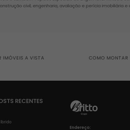
onstrução civil, engenharia, avaliação e perícia imobiliária e
NEXT
IMÓVEIS A VISTA
COMO MONTAR 
POST
OSTS RECENTES
íbrido
Endereço: