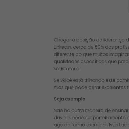
Chegar à posição de liderança d
LinkedIn, cerca de 50% dos prof
diferente do que muitos imagina
qualidades específicas que preci
satisfatória.
Se você está trilhando este cami
mas que pode gerar excelentes f
Seja exemplo
Não há outra maneira de ensinar
dúvida, pode ser perfeitamente a
age de forma exemplar. Isso fac