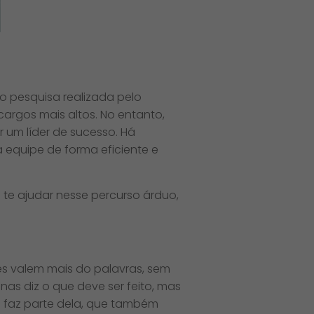
o pesquisa realizada pelo
argos mais altos. No entanto,
 um líder de sucesso. Há
a equipe de forma eficiente e
 te ajudar nesse percurso árduo,
es valem mais do palavras, sem
nas diz o que deve ser feito, mas
m faz parte dela, que também