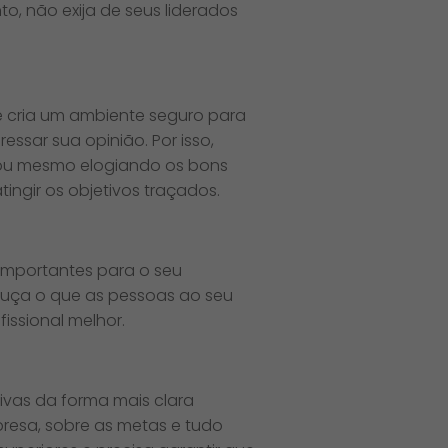
to, não exija de seus liderados
e cria um ambiente seguro para
ssar sua opinião. Por isso,
, ou mesmo elogiando os bons
ingir os objetivos traçados.
 importantes para o seu
Ouça o que as pessoas ao seu
fissional melhor.
ivas da forma mais clara
resa, sobre as metas e tudo