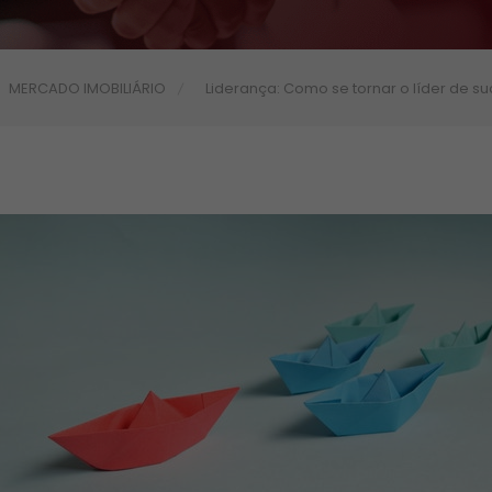
MERCADO IMOBILIÁRIO
Liderança: Como se tornar o líder de s