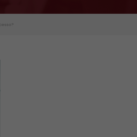
ucesso?