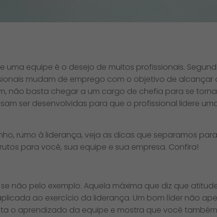
e uma equipe é o desejo de muitos profissionais. Segund
issionais mudam de emprego com o objetivo de alcançar c
m, não basta chegar a um cargo de chefia para se tornar
sam ser desenvolvidas para que o profissional lidere um
nho, rumo à liderança, veja as dicas que separamos para
rutos para você, sua equipe e sua empresa. Confira!
 se não pelo exemplo. Aquela máxima que diz que atitud
plicada ao exercício da liderança. Um bom líder não ape
ilita o aprendizado da equipe e mostra que você també