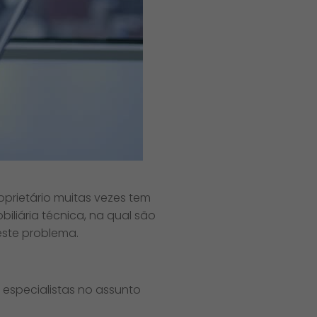
oprietário muitas vezes tem
liária técnica, na qual são
este problema.
especialistas no assunto