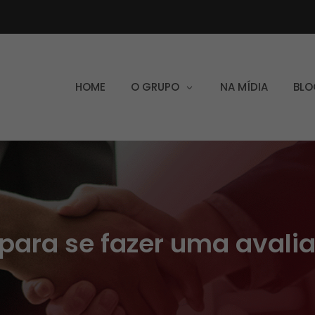
HOME
O GRUPO
NA MÍDIA
BLO
 para se fazer uma avali