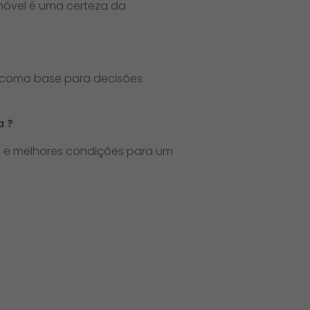
móvel é uma certeza da
ir como base para decisões
 ?​
o e melhores condições para um