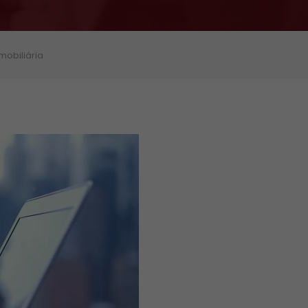
mobiliária