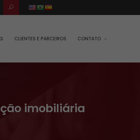
G
CLIENTES E PARCEIROS
CONTATO
ação imobiliária