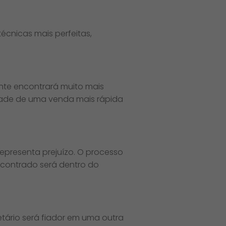
écnicas mais perfeitas,
ente encontrará muito mais
idade de uma venda mais rápida
representa prejuízo. O processo
ncontrado será dentro do
tário será fiador em uma outra