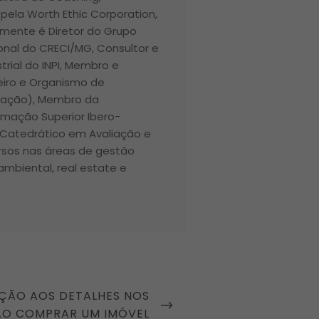
pela Worth Ethic Corporation,
lmente é Diretor do Grupo
ional do CRECI/MG, Consultor e
trial do INPI, Membro e
iro e Organismo de
ntação), Membro da
rmação Superior Ibero-
 Catedrático em Avaliação e
ursos nas áreas de gestão
 ambiental, real estate e
ÇÃO AOS DETALHES NOS
O COMPRAR UM IMÓVEL