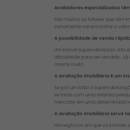
Avaliadores especializados têm
São muitos os fatores que têm im
certamente vai encontrar o valo
A possibilidade de venda rápida
Um imóvel supervalorizado, isto
dificuldade para ser vendido. J
cresce muito.
A avaliação imobiliária é um in
Se por um lado a supervalorizaçã
se inicia com uma extensa pesqu
mercado em uma determinada re
A avaliação imobiliária serve 
Há negócios em que os imóveis s