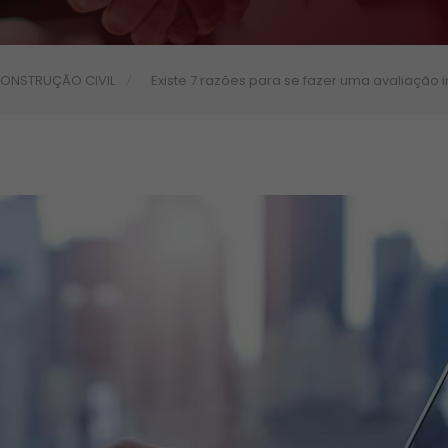
ONSTRUÇÃO CIVIL
Existe 7 razões para se fazer uma avaliação i