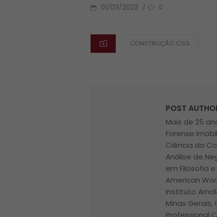
POSTED
01/03/2023
/
0
ON
CATEGORIES
CONSTRUÇÃO CIVIL
POST AUTHO
Mais de 25 ano
Forense Imobi
Ciência da Co
Análise de Ne
em Filosofia e
American Worl
Instituto Arna
Minas Gerais, 
Professional 