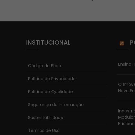
Post
INSTITUCIONAL
P
Ensino H
Código de Ética
Política de Privacidade
O Imóve
Nova Fr
Política de Qualidade
Segurança da Informação
Industr
Modular
Sustentabilidade
Eficiênc
Termos de Uso