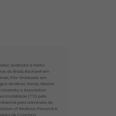
ador, Avaliador e Perito
ras do Brasil, Bacharel em
Gerais, Pós-Graduado em
ica de Minas Gerais, Mestre
r University e Association
 Imobiliárias (TTI) pelo
 Ambiental pela Unimóveis de
ciation of Realtors, Personal &
ileira de Coaching,