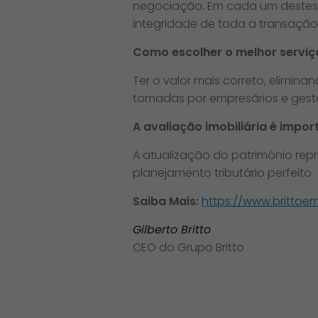
negociação. Em cada um destes 
integridade de toda a transação. 
Como escolher o melhor serviço
Ter o valor mais correto, elimin
tomadas por empresários e gest
A avaliação imobiliária é imp
A atualização do patrimônio rep
planejamento tributário perfeito. ​
Saiba Mais:
https://www.britto
Gilberto Britto
CEO do Grupo Britto