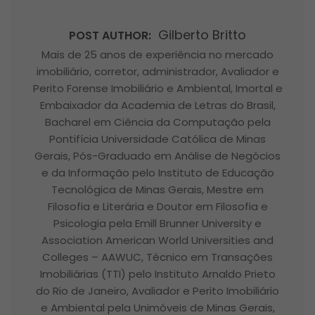
Gilberto Britto
POST AUTHOR:
Mais de 25 anos de experiência no mercado
imobiliário, corretor, administrador, Avaliador e
Perito Forense Imobiliário e Ambiental, Imortal e
Embaixador da Academia de Letras do Brasil,
Bacharel em Ciência da Computação pela
Pontifícia Universidade Católica de Minas
Gerais, Pós-Graduado em Análise de Negócios
e da Informação pelo Instituto de Educação
Tecnológica de Minas Gerais, Mestre em
Filosofia e Literária e Doutor em Filosofia e
Psicologia pela Emill Brunner University e
Association American World Universities and
Colleges – AAWUC, Técnico em Transações
Imobiliárias (TTI) pelo Instituto Arnaldo Prieto
do Rio de Janeiro, Avaliador e Perito Imobiliário
e Ambiental pela Unimóveis de Minas Gerais,