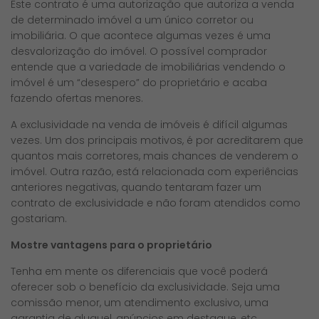
Este contrato é uma autorização que autoriza a venda
de determinado imóvel a um único corretor ou
imobiliária. O que acontece algumas vezes é uma
desvalorização do imóvel. O possível comprador
entende que a variedade de imobiliárias vendendo o
imóvel é um “desespero” do proprietário e acaba
fazendo ofertas menores.
A exclusividade na venda de imóveis é difícil algumas
vezes.
Um dos principais motivos, é por acreditarem que
quantos mais corretores, mais chances de venderem o
imóvel. Outra razão, está relacionada com experiências
anteriores negativas, quando tentaram fazer um
contrato de exclusividade e não foram atendidos como
gostariam.
Mostre vantagens para o proprietário
Tenha em mente os diferenciais que você poderá
oferecer sob o benefício da exclusividade. Seja uma
comissão menor, um atendimento exclusivo, uma
garantia de aluguel, anúncios em destaque, etc.