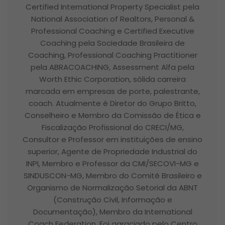
Certified International Property Specialist pela
National Association of Realtors, Personal &
Professional Coaching e Certified Executive
Coaching pela Sociedade Brasileira de
Coaching, Professional Coaching Practitioner
pela ABRACOACHING, Assessment Alfa pela
Worth Ethic Corporation, sólida carreira
marcada em empresas de porte, palestrante,
coach. Atualmente é Diretor do Grupo Britto,
Conselheiro e Membro da Comissão de Ética e
Fiscalização Profissional do CRECI/MG,
Consultor e Professor em instituições de ensino
superior, Agente de Propriedade Industrial do
INPI, Membro e Professor da CMI/SECOVI-MG e
SINDUSCON-MG, Membro do Comitê Brasileiro e
Organismo de Normalização Setorial da ABNT
(Construção Civil, Informação e
Documentação), Membro da International
Coach Federation. Foi agraciado pelo Centro