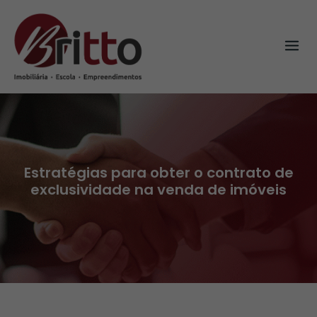
Skip
to
content
Estratégias para obter o contrato de
exclusividade na venda de imóveis