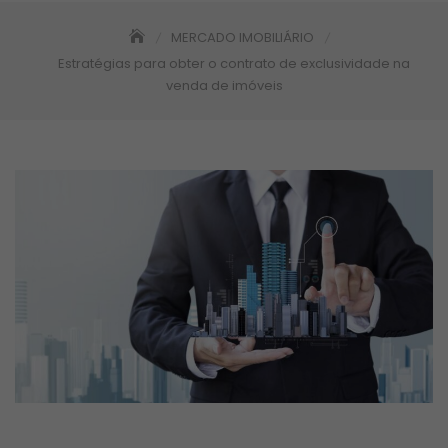
MERCADO IMOBILIÁRIO
Estratégias para obter o contrato de exclusividade na
venda de imóveis