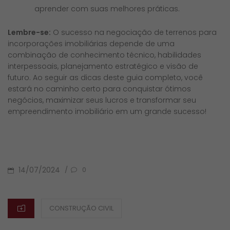
aprender com suas melhores práticas.
Lembre-se:
O sucesso na negociação de terrenos para
incorporações imobiliárias depende de uma
combinação de conhecimento técnico, habilidades
interpessoais, planejamento estratégico e visão de
futuro. Ao seguir as dicas deste guia completo, você
estará no caminho certo para conquistar ótimos
negócios, maximizar seus lucros e transformar seu
empreendimento imobiliário em um grande sucesso!
POSTED
14/07/2024
/
0
ON
CATEGORIES
CONSTRUÇÃO CIVIL