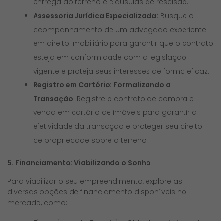
entrega do terreno e cláusulas de rescisão.
Assessoria Jurídica Especializada:
Busque o
acompanhamento de um advogado experiente
em direito imobiliário para garantir que o contrato
esteja em conformidade com a legislação
vigente e proteja seus interesses de forma eficaz.
Registro em Cartório: Formalizando a
Transação:
Registre o contrato de compra e
venda em cartório de imóveis para garantir a
efetividade da transação e proteger seu direito
de propriedade sobre o terreno.
5. Financiamento: Viabilizando o Sonho
Para viabilizar o seu empreendimento, explore as
diversas opções de financiamento disponíveis no
mercado, como: