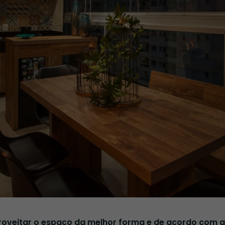
oveitar o espaço da melhor forma e de acordo com a