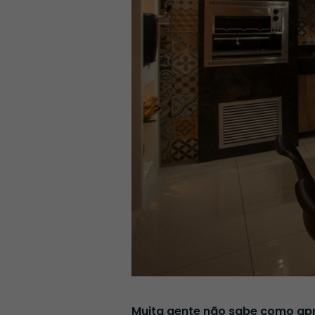
Muita gente não sabe como apr