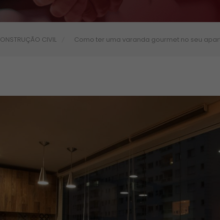
ONSTRUÇÃO CIVIL
Como ter uma varanda gourmet no seu apa