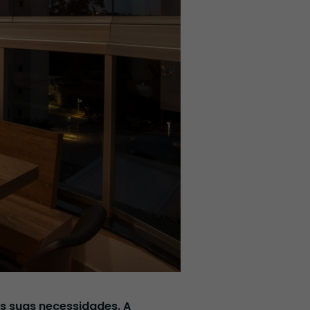
s suas necessidades. A