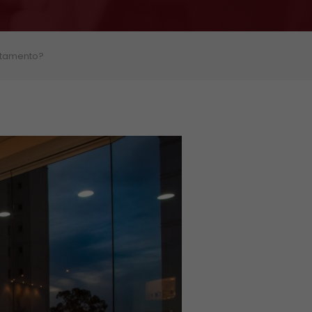
rtamento?