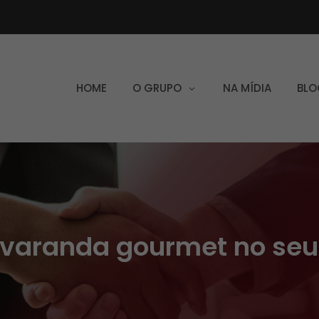
HOME
O GRUPO
NA MÍDIA
BLO
varanda gourmet no se