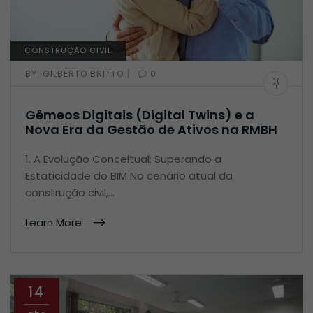
CONSTRUÇÃO CIVIL
|
BY:
GILBERTO BRITTO
0
Gêmeos Digitais (Digital Twins) e a
Nova Era da Gestão de Ativos na RMBH
1. A Evolução Conceitual: Superando a
Estaticidade do BIM No cenário atual da
construção civil,…
Learn More
14