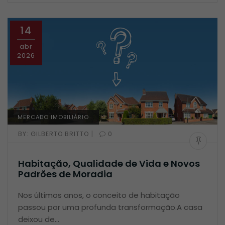
14
abr
2026
MERCADO IMOBILIÁRIO
|
BY:
GILBERTO BRITTO
0
Habitação, Qualidade de Vida e Novos
Padrões de Moradia
Nos últimos anos, o conceito de habitação
passou por uma profunda transformação.A casa
deixou de…