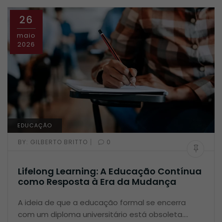
26
maio
2026
EDUCAÇÃO
|
BY:
GILBERTO BRITTO
0
Lifelong Learning: A Educação Contínua
como Resposta à Era da Mudança
A ideia de que a educação formal se encerra
com um diploma universitário está obsoleta.…