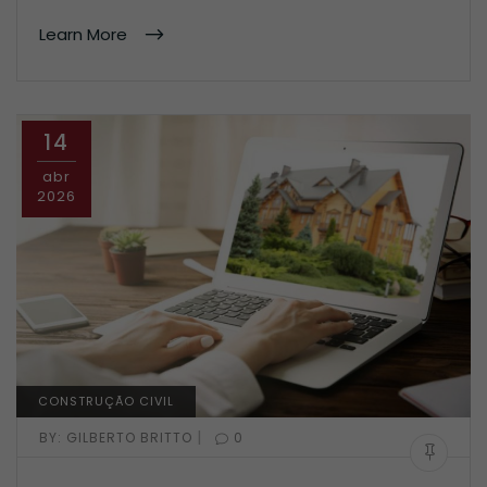
Learn More
14
abr
2026
CONSTRUÇÃO CIVIL
|
BY:
GILBERTO BRITTO
0