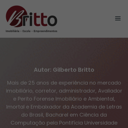
Skip
to
content
Autor:
Gilberto Britto
Mais de 25 anos de experiência no mercado
imobiliário, corretor, administrador, Avaliador
e Perito Forense Imobiliário e Ambiental,
Imortal e Embaixador da Academia de Letras
do Brasil, Bacharel em Ciência da
Computação pela Pontifícia Universidade