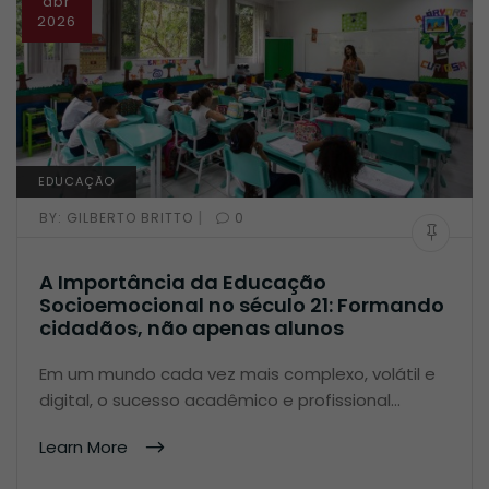
abr
2026
EDUCAÇÃO
|
BY:
GILBERTO BRITTO
0
A Importância da Educação
Socioemocional no século 21: Formando
cidadãos, não apenas alunos
Em um mundo cada vez mais complexo, volátil e
digital, o sucesso acadêmico e profissional…
Learn More