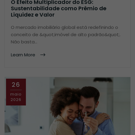
O Efeito Multiplicador do ESG:
Sustentabilidade como Prêmio de
Liquidez e Valor
O mercado imobiliário global está redefinindo o
conceito de &quot;imóvel de alto padrão&quot;.
Não basta…
Learn More
26
maio
2026