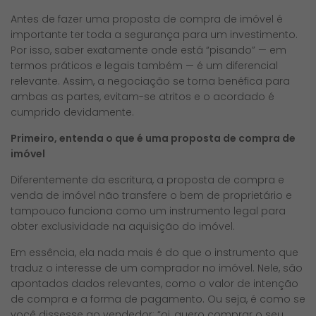
Antes de fazer uma proposta de compra de imóvel é
importante ter toda a segurança para um investimento.
Por isso, saber exatamente onde está “pisando” — em
termos práticos e legais também — é um diferencial
relevante. Assim, a negociação se torna benéfica para
ambas as partes, evitam-se atritos e o acordado é
cumprido devidamente.
Primeiro, entenda o que é uma proposta de compra de
imóvel
Diferentemente da escritura, a proposta de compra e
venda de imóvel não transfere o bem de proprietário e
tampouco funciona como um instrumento legal para
obter exclusividade na aquisição do imóvel.
Em essência, ela nada mais é do que o instrumento que
traduz o interesse de um comprador no imóvel. Nele, são
apontados dados relevantes, como o valor de intenção
de compra e a forma de pagamento. Ou seja, é como se
você dissesse ao vendedor: “oi, quero comprar o seu