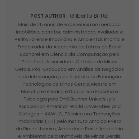
Gilberto Britto
POST AUTHOR:
Mais de 25 anos de experiência no mercado
imobiliário, corretor, administrador, Avaliador e
Perito Forense Imobiliário e Ambiental, Imortal e
Embaixador da Academia de Letras do Brasil,
Bacharel em Ciência da Computação pela
Pontifícia Universidade Católica de Minas
Gerais, Pós-Graduado em Análise de Negócios
e da Informação pelo Instituto de Educação
Tecnológica de Minas Gerais, Mestre em
Filosofia e Literária e Doutor em Filosofia e
Psicologia pela Emill Brunner University e
Association American World Universities and
Colleges – AAWUC, Técnico em Transações
Imobiliárias (TTI) pelo Instituto Arnaldo Prieto
do Rio de Janeiro, Avaliador e Perito Imobiliário
e Ambiental pela Unimóveis de Minas Gerais,