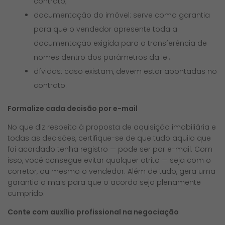
contrato;
documentação do imóvel: serve como garantia
para que o vendedor apresente toda a
documentação exigida para a transferência de
nomes dentro dos parâmetros da lei;
dívidas: caso existam, devem estar apontadas no
contrato.
Formalize cada decisão por e-mail
No que diz respeito à proposta de aquisição imobiliária e
todas as decisões, certifique-se de que tudo aquilo que
foi acordado tenha registro — pode ser por e-mail. Com
isso, você consegue evitar qualquer atrito — seja com o
corretor, ou mesmo o vendedor. Além de tudo, gera uma
garantia a mais para que o acordo seja plenamente
cumprido.
Conte com auxílio
profissional na negociação