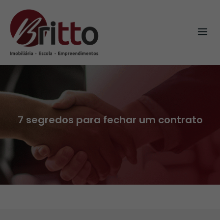
Skip
to
content
7 segredos para fechar um contrato