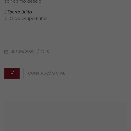
sair como deseja.
Gilberto Britto
CEO do Grupo Britto
POSTED
05/09/2022
/
0
ON
CATEGORIES
CONSTRUÇÃO CIVIL