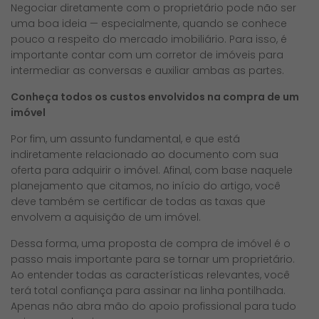
Negociar diretamente com o proprietário pode não ser
uma boa ideia — especialmente, quando se conhece
pouco a respeito do mercado imobiliário. Para isso, é
importante contar com um
corretor de imóveis
para
intermediar as conversas e auxiliar ambas as partes.
Conheça todos os custos envolvidos na compra de um
imóvel
Por fim, um assunto fundamental, e que está
indiretamente relacionado ao documento com sua
oferta para adquirir o imóvel. Afinal, com base naquele
planejamento que citamos, no início do artigo, você
deve também se certificar de
todas as taxas que
envolvem a aquisição de um imóvel
.
Dessa forma, uma proposta de compra de imóvel é o
passo mais importante para se tornar um proprietário.
Ao entender todas as características relevantes, você
terá total confiança
para assinar na linha pontilhada.
Apenas não abra mão do apoio profissional para tudo