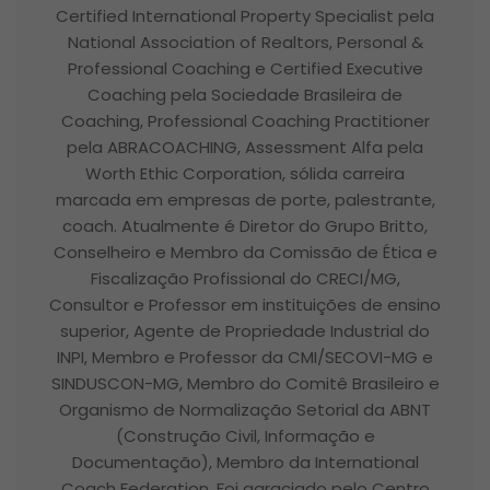
Certified International Property Specialist pela
National Association of Realtors, Personal &
Professional Coaching e Certified Executive
Coaching pela Sociedade Brasileira de
Coaching, Professional Coaching Practitioner
pela ABRACOACHING, Assessment Alfa pela
Worth Ethic Corporation, sólida carreira
marcada em empresas de porte, palestrante,
coach. Atualmente é Diretor do Grupo Britto,
Conselheiro e Membro da Comissão de Ética e
Fiscalização Profissional do CRECI/MG,
Consultor e Professor em instituições de ensino
superior, Agente de Propriedade Industrial do
INPI, Membro e Professor da CMI/SECOVI-MG e
SINDUSCON-MG, Membro do Comitê Brasileiro e
Organismo de Normalização Setorial da ABNT
(Construção Civil, Informação e
Documentação), Membro da International
Coach Federation. Foi agraciado pelo Centro