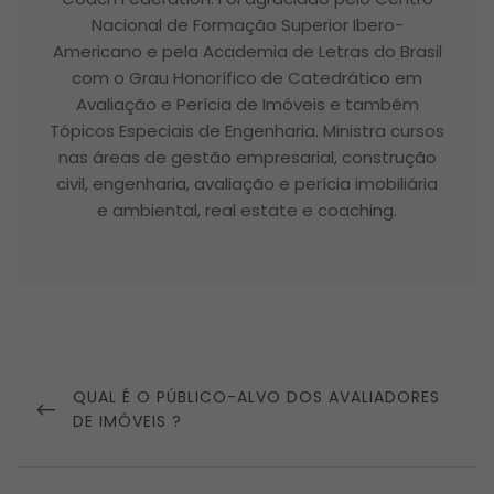
Nacional de Formação Superior Ibero-
Americano e pela Academia de Letras do Brasil
com o Grau Honorífico de Catedrático em
Avaliação e Perícia de Imóveis e também
Tópicos Especiais de Engenharia. Ministra cursos
nas áreas de gestão empresarial, construção
civil, engenharia, avaliação e perícia imobiliária
e ambiental, real estate e coaching.
Navegação
de
PREVIOUS
QUAL É O PÚBLICO-ALVO DOS AVALIADORES
Post
POST
DE IMÓVEIS ?