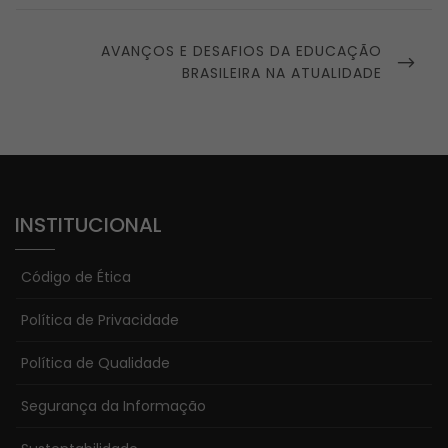
NEXT
AVANÇOS E DESAFIOS DA EDUCAÇÃO
POST
BRASILEIRA NA ATUALIDADE
INSTITUCIONAL
Código de Ética
Política de Privacidade
Política de Qualidade
Segurança da Informação