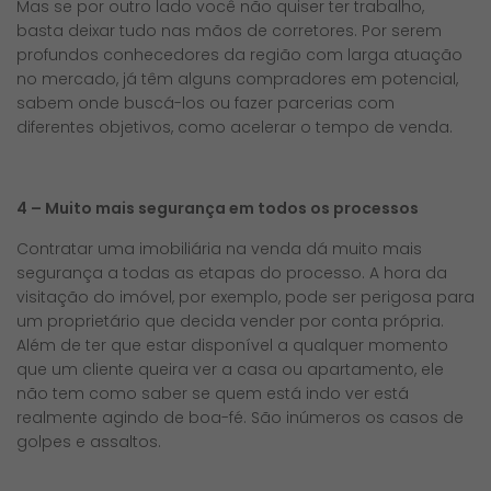
Mas se por outro lado você não quiser ter trabalho,
basta deixar tudo nas mãos de corretores. Por serem
profundos conhecedores da região com larga atuação
no mercado, já têm alguns compradores em potencial,
sabem onde buscá-los ou fazer parcerias com
diferentes objetivos, como acelerar o tempo de venda.
4 – Muito mais segurança em todos os processos
Contratar uma imobiliária na venda dá muito mais
segurança a todas as etapas do processo. A hora da
visitação do imóvel, por exemplo, pode ser perigosa para
um proprietário que decida vender por conta própria.
Além de ter que estar disponível a qualquer momento
que um cliente queira ver a casa ou apartamento, ele
não tem como saber se quem está indo ver está
realmente agindo de boa-fé. São inúmeros os casos de
golpes e assaltos.