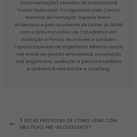
Documentação), Membro da International
Coach Federation. Foi agraciado pelo Centro
Nacional de Formação Superior Ibero-
Americano e pela Academia de Letras do Brasil
com o Grau Honorífico de Catedrático em
Avaliação e Perícia de Imóveis e também
Tópicos Especiais de Engenharia. Ministra cursos
nas áreas de gestão empresarial, construção
civil, engenharia, avaliação e perícia imobiliária
e ambiental, real estate e coaching.
Navegação
de
PREVIOUS
5 DICAS PRECIOSAS DE COMO LIDAR COM
Post
POST
MEU FILHO PRÉ-ADOLESCENTE?