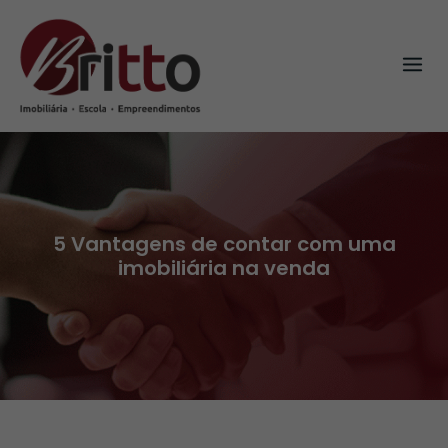
Skip
to
content
5 Vantagens de contar com uma
imobiliária na venda