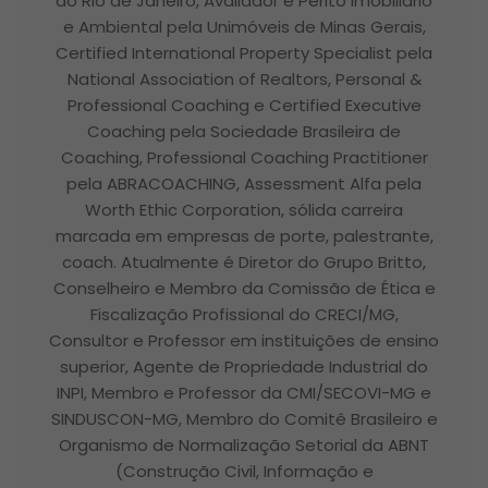
do Rio de Janeiro, Avaliador e Perito Imobiliário
e Ambiental pela Unimóveis de Minas Gerais,
Certified International Property Specialist pela
National Association of Realtors, Personal &
Professional Coaching e Certified Executive
Coaching pela Sociedade Brasileira de
Coaching, Professional Coaching Practitioner
pela ABRACOACHING, Assessment Alfa pela
Worth Ethic Corporation, sólida carreira
marcada em empresas de porte, palestrante,
coach. Atualmente é Diretor do Grupo Britto,
Conselheiro e Membro da Comissão de Ética e
Fiscalização Profissional do CRECI/MG,
Consultor e Professor em instituições de ensino
superior, Agente de Propriedade Industrial do
INPI, Membro e Professor da CMI/SECOVI-MG e
SINDUSCON-MG, Membro do Comitê Brasileiro e
Organismo de Normalização Setorial da ABNT
(Construção Civil, Informação e