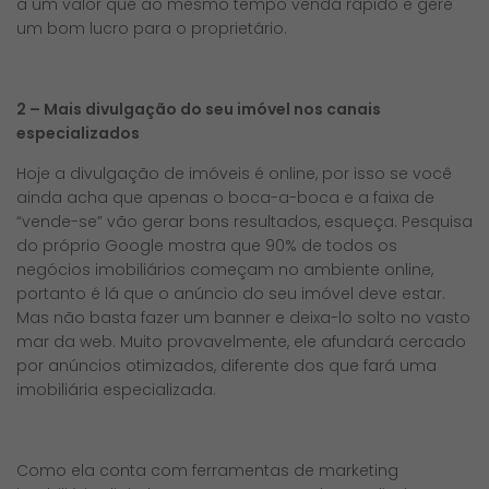
a um valor que ao mesmo tempo venda rápido e gere
um bom lucro para o proprietário.
2 – Mais divulgação do seu imóvel nos canais
especializados
Hoje a divulgação de imóveis é online, por isso se você
ainda acha que apenas o boca-a-boca e a faixa de
“vende-se” vão gerar bons resultados, esqueça. Pesquisa
do próprio Google mostra que 90% de todos os
negócios imobiliários começam no ambiente online,
portanto é lá que o anúncio do seu imóvel deve estar.
Mas não basta fazer um banner e deixa-lo solto no vasto
mar da web. Muito provavelmente, ele afundará cercado
por anúncios otimizados, diferente dos que fará uma
imobiliária especializada.
Como ela conta com ferramentas de marketing