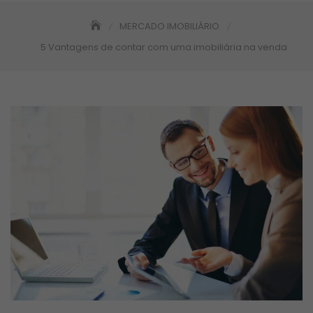
MERCADO IMOBILIÁRIO
5 Vantagens de contar com uma imobiliária na venda