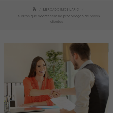
MERCADO IMOBILIÁRIO
5 erros que acontecem na prospecção de novos
clientes