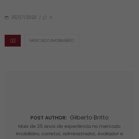
POSTED
25/07/2023
/
0
ON
CATEGORIES
MERCADO IMOBILIÁRIO
Gilberto Britto
POST AUTHOR:
Mais de 25 anos de experiência no mercado
imobiliário, corretor, administrador, Avaliador e