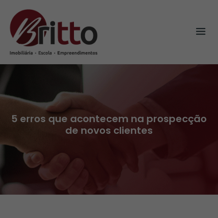
Skip
to
content
5 erros que acontecem na prospecção
de novos clientes