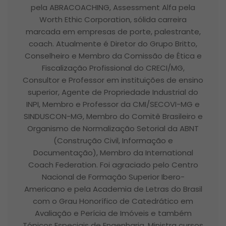
pela ABRACOACHING, Assessment Alfa pela
Worth Ethic Corporation, sólida carreira
marcada em empresas de porte, palestrante,
coach. Atualmente é Diretor do Grupo Britto,
Conselheiro e Membro da Comissão de Ética e
Fiscalização Profissional do CRECI/MG,
Consultor e Professor em instituições de ensino
superior, Agente de Propriedade Industrial do
INPI, Membro e Professor da CMI/SECOVI-MG e
SINDUSCON-MG, Membro do Comitê Brasileiro e
Organismo de Normalização Setorial da ABNT
(Construção Civil, Informação e
Documentação), Membro da International
Coach Federation. Foi agraciado pelo Centro
Nacional de Formação Superior Ibero-
Americano e pela Academia de Letras do Brasil
com o Grau Honorífico de Catedrático em
Avaliação e Perícia de Imóveis e também
Tópicos Especiais de Engenharia. Ministra cursos