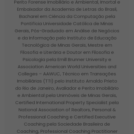
Perito Forense Imobiliário e Ambiental, Imortal e
Embaixador da Academia de Letras do Brasil,
Bacharel em Ciência da Computação pela
Pontifícia Universidade Católica de Minas
Gerais, Pós-Graduado em Análise de Negócios
e da Informação pelo Instituto de Educação
Tecnológica de Minas Gerais, Mestre em
Filosofia e Literária e Doutor em Filosofia e
Psicologia pela Emill Brunner University e
Association American World Universities and
Colleges – AAWUC, Técnico em Transações
Imobiliárias (TTI) pelo Instituto Arnaldo Prieto
do Rio de Janeiro, Avaliador e Perito Imobiliário
e Ambiental pela Unimóveis de Minas Gerais,
Certified International Property Specialist pela
National Association of Realtors, Personal &
Professional Coaching e Certified Executive
Coaching pela Sociedade Brasileira de
Coaching, Professional Coaching Practitioner