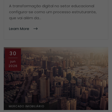
A transformação digital no setor educacional
configura-se como um processo estruturante,
que vai além da…
Learn More
30
jun
2026
MERCADO IMOBILIÁRIO