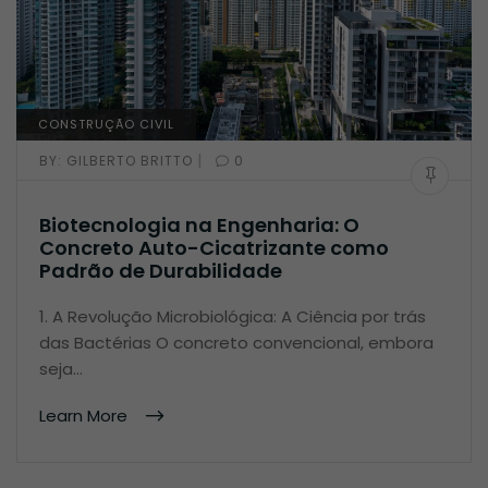
CONSTRUÇÃO CIVIL
|
BY:
GILBERTO BRITTO
0
Biotecnologia na Engenharia: O
Concreto Auto-Cicatrizante como
Padrão de Durabilidade
1. A Revolução Microbiológica: A Ciência por trás
das Bactérias O concreto convencional, embora
seja…
Learn More