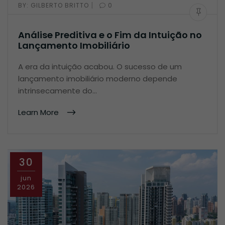
|
BY:
GILBERTO BRITTO
0
Análise Preditiva e o Fim da Intuição no
Lançamento Imobiliário
A era da intuição acabou. O sucesso de um
lançamento imobiliário moderno depende
intrinsecamente do…
Learn More
30
jun
2026