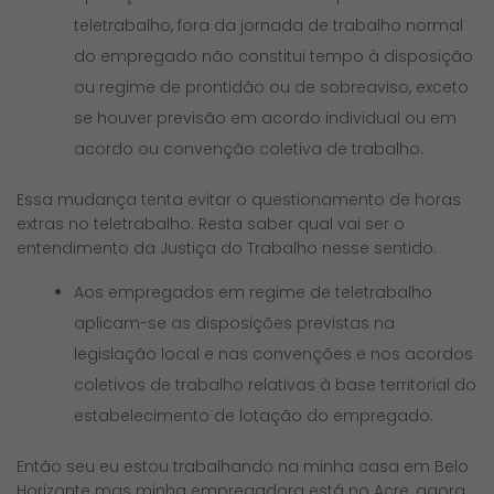
teletrabalho, fora da jornada de trabalho normal
do empregado não constitui tempo à disposição
ou regime de prontidão ou de sobreaviso, exceto
se houver previsão em acordo individual ou em
acordo ou convenção coletiva de trabalho.
Essa mudança tenta evitar o questionamento de horas
extras no teletrabalho. Resta saber qual vai ser o
entendimento da Justiça do Trabalho nesse sentido.
Aos empregados em regime de teletrabalho
aplicam-se as disposições previstas na
legislação local e nas convenções e nos acordos
coletivos de trabalho relativas à base territorial do
estabelecimento de lotação do empregado.
Então seu eu estou trabalhando na minha casa em Belo
Horizonte mas minha empregadora está no Acre, agora