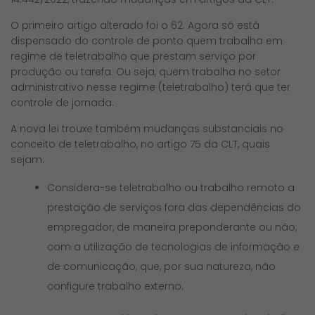
O primeiro artigo alterado foi o 62. Agora só está
dispensado do controle de ponto quem trabalha em
regime de teletrabalho que prestam serviço por
produção ou tarefa. Ou seja, quem trabalha no setor
administrativo nesse regime (teletrabalho) terá que ter
controle de jornada.
A nova lei trouxe também mudanças substanciais no
conceito de teletrabalho, no artigo 75 da CLT, quais
sejam:
Considera-se teletrabalho ou trabalho remoto a
prestação de serviços fora das dependências do
empregador, de maneira preponderante ou não,
com a utilização de tecnologias de informação e
de comunicação, que, por sua natureza, não
configure trabalho externo.