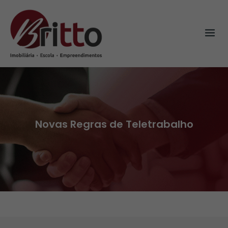
Skip
to
content
Novas Regras de Teletrabalho