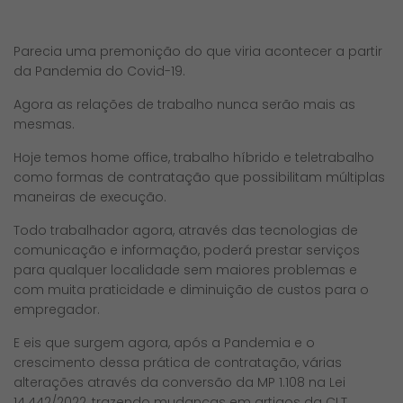
Parecia uma premonição do que viria acontecer a partir
da Pandemia do Covid-19.
Agora as relações de trabalho nunca serão mais as
mesmas.
Hoje temos home office, trabalho híbrido e teletrabalho
como formas de contratação que possibilitam múltiplas
maneiras de execução.
Todo trabalhador agora, através das tecnologias de
comunicação e informação, poderá prestar serviços
para qualquer localidade sem maiores problemas e
com muita praticidade e diminuição de custos para o
empregador.
E eis que surgem agora, após a Pandemia e o
crescimento dessa prática de contratação, várias
alterações através da conversão da MP 1.108 na Lei
14.442/2022, trazendo mudanças em artigos da CLT.