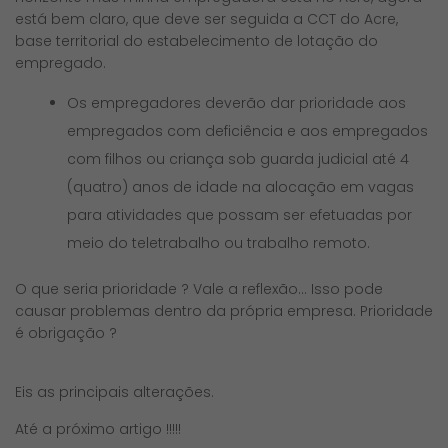
está bem claro, que deve ser seguida a CCT do Acre,
base territorial do estabelecimento de lotação do
empregado.
Os empregadores deverão dar prioridade aos
empregados com deficiência e aos empregados
com filhos ou criança sob guarda judicial até 4
(quatro) anos de idade na alocação em vagas
para atividades que possam ser efetuadas por
meio do teletrabalho ou trabalho remoto.
O que seria prioridade ? Vale a reflexão… Isso pode
causar problemas dentro da própria empresa. Prioridade
é obrigação ?
Eis as principais alterações.
Até a próximo artigo !!!!!