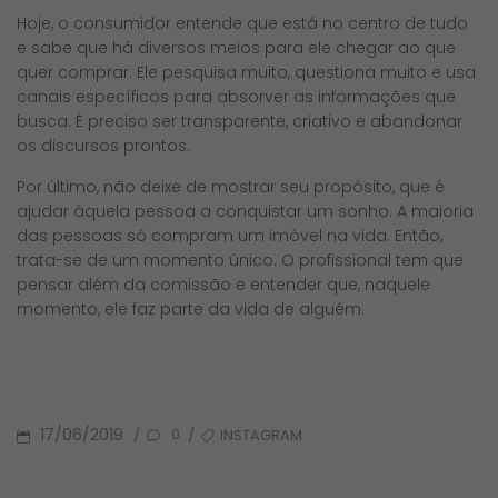
Hoje, o consumidor entende que está no centro de tudo
e sabe que há diversos meios para ele chegar ao que
quer comprar. Ele pesquisa muito, questiona muito e usa
canais específicos para absorver as informações que
busca. É preciso ser transparente, criativo e abandonar
os discursos prontos.
Por último, não deixe de mostrar seu propósito, que é
ajudar àquela pessoa a conquistar um sonho. A maioria
das pessoas só compram um imóvel na vida. Então,
trata-se de um momento único. O profissional tem que
pensar além da comissão e entender que, naquele
momento, ele faz parte da vida de alguém.
POSTED
TAGS
17/06/2019
INSTAGRAM
/
/
0
ON