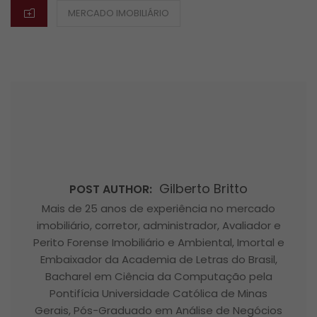
CATEGORIES
MERCADO IMOBILIÁRIO
Gilberto Britto
POST AUTHOR:
Mais de 25 anos de experiência no mercado
imobiliário, corretor, administrador, Avaliador e
Perito Forense Imobiliário e Ambiental, Imortal e
Embaixador da Academia de Letras do Brasil,
Bacharel em Ciência da Computação pela
Pontifícia Universidade Católica de Minas
Gerais, Pós-Graduado em Análise de Negócios