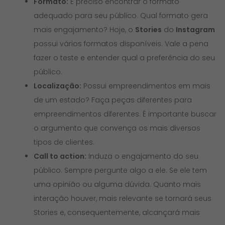
Formato:
É preciso encontrar o formato
adequado para seu público. Qual formato gera
mais engajamento? Hoje, o
Stories
do
Instagram
possui vários formatos disponíveis. Vale a pena
fazer o teste e entender qual a preferência do seu
público.
Localização:
Possui empreendimentos em mais
de um estado? Faça peças diferentes para
empreendimentos diferentes. É importante buscar
o argumento que convença os mais diversos
tipos de clientes.
Call to action:
Induza o engajamento do seu
público. Sempre pergunte algo a ele. Se ele tem
uma opinião ou alguma dúvida. Quanto mais
interação houver, mais relevante se tornará seus
Stories e, consequentemente, alcançará mais