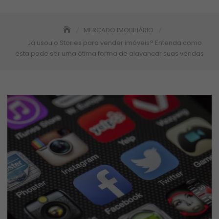
MERCADO IMOBILIÁRIO
Já usou o Stories para vender imóveis? Entenda como
esta pode ser uma ótima forma de alavancar suas vendas