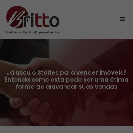
Skip
to
content
Já usou o Stories para vender imóveis?
Entenda como esta pode ser uma ótima
forma de alavancar suas vendas