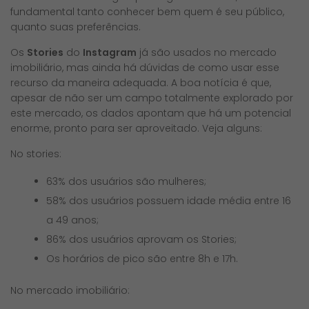
fundamental tanto conhecer bem quem é seu público,
quanto suas preferências.
Os
Stories
do
Instagram
já são usados no mercado
imobiliário, mas ainda há dúvidas de como usar esse
recurso da maneira adequada. A boa notícia é que,
apesar de não ser um campo totalmente explorado por
este mercado, os dados apontam que há um potencial
enorme, pronto para ser aproveitado. Veja alguns:
No stories:
63% dos usuários são mulheres;
58% dos usuários possuem idade média entre 16
a 49 anos;
86% dos usuários aprovam os Stories;
Os horários de pico são entre 8h e 17h.
No mercado imobiliário: