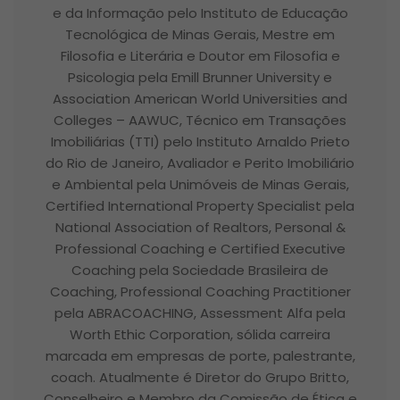
e da Informação pelo Instituto de Educação
Tecnológica de Minas Gerais, Mestre em
Filosofia e Literária e Doutor em Filosofia e
Psicologia pela Emill Brunner University e
Association American World Universities and
Colleges – AAWUC, Técnico em Transações
Imobiliárias (TTI) pelo Instituto Arnaldo Prieto
do Rio de Janeiro, Avaliador e Perito Imobiliário
e Ambiental pela Unimóveis de Minas Gerais,
Certified International Property Specialist pela
National Association of Realtors, Personal &
Professional Coaching e Certified Executive
Coaching pela Sociedade Brasileira de
Coaching, Professional Coaching Practitioner
pela ABRACOACHING, Assessment Alfa pela
Worth Ethic Corporation, sólida carreira
marcada em empresas de porte, palestrante,
coach. Atualmente é Diretor do Grupo Britto,
Conselheiro e Membro da Comissão de Ética e