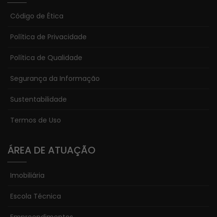
Código de Ética
Política de Privacidade
Política de Qualidade
Segurança da Informação
Sustentabilidade
Termos de Uso
ÁREA DE ATUAÇÃO
Necessário
Esses cookies
Imobiliária
não são
opcionais. Eles
Escola Técnica
são
necessários
Empreendimentos