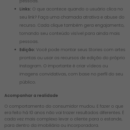
pessoas.
Links:
O que acontece quando o usuário clica no
seu link? Faça uma chamada atrativa e abuse do
recurso. Cada clique também gera engajamento,
tornando seu conteúdo visível para ainda mais
pessoas.
Edição:
Você pode montar seus Stories com artes
prontas ou usar os recursos de edição do próprio
Instagram. O importante é criar vídeos ou
imagens convidativas, com base no perfil do seu
público.
Acompanhar a realidade
O comportamento do consumidor mudou. E fazer o que
era feito há 10 anos não vai trazer resultados diferentes. É
cada vez mais complexo levar o cliente para o estande,
para dentro da imobiliária ou incorporadora.