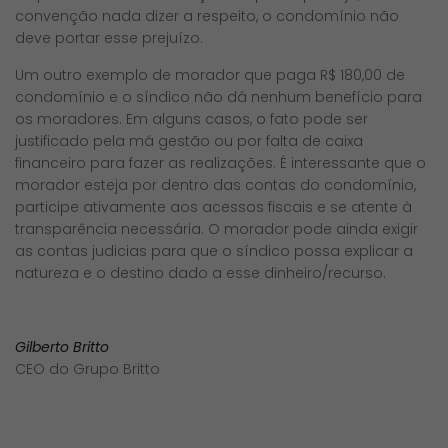
convenção nada dizer a respeito, o condomínio não
deve portar esse prejuízo.
Um outro exemplo de morador que paga R$ 180,00 de
condomínio e o síndico não dá nenhum benefício para
os moradores. Em alguns casos, o fato pode ser
justificado pela má gestão ou por falta de caixa
financeiro para fazer as realizações. É interessante que o
morador esteja por dentro das contas do condomínio,
participe ativamente aos acessos fiscais e se atente à
transparência necessária. O morador pode ainda exigir
as contas judicias para que o síndico possa explicar a
natureza e o destino dado a esse dinheiro/recurso.
Gilberto Britto
CEO do Grupo Britto