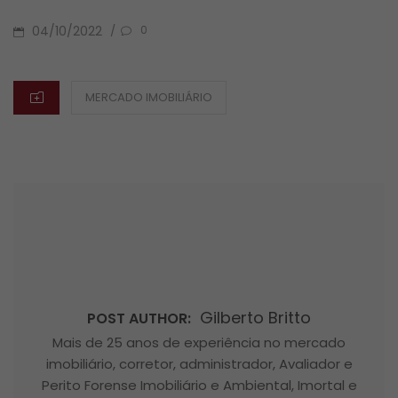
POSTED
04/10/2022
/
0
ON
CATEGORIES
MERCADO IMOBILIÁRIO
Gilberto Britto
POST AUTHOR:
Mais de 25 anos de experiência no mercado
imobiliário, corretor, administrador, Avaliador e
Perito Forense Imobiliário e Ambiental, Imortal e