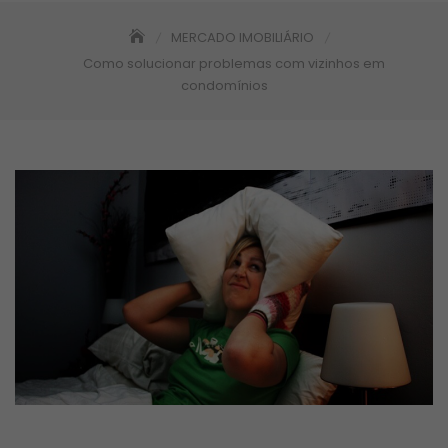
MERCADO IMOBILIÁRIO
Como solucionar problemas com vizinhos em
condomínios