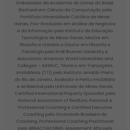
Embaixador da Academia de Letras do Brasil,
Bacharel em Ciência da Computação pela
Pontifícia Universidade Católica de Minas
Gerais, Pós-Graduado em Análise de Negócios
e da Informação pelo Instituto de Educação
Tecnológica de Minas Gerais, Mestre em
Filosofia e Literária e Doutor em Filosofia e
Psicologia pela Emill Brunner University e
Association American World Universities and
Colleges – AAWUC, Técnico em Transações
Imobiliárias (TTI) pelo Instituto Arnaldo Prieto
do Rio de Janeiro, Avaliador e Perito Imobiliário
e Ambiental pela Unimóveis de Minas Gerais,
Certified International Property Specialist pela
National Association of Realtors, Personal &
Professional Coaching e Certified Executive
Coaching pela Sociedade Brasileira de
Coaching, Professional Coaching Practitioner
pela ABRACOACHING, Assessment Alfa pela