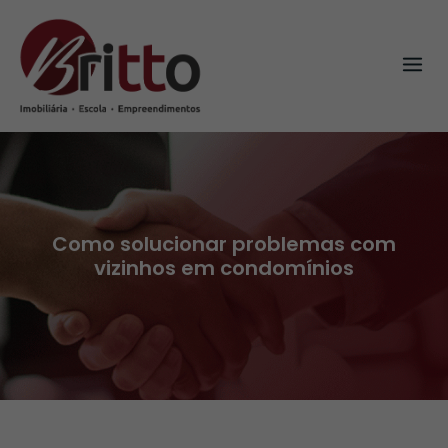
Skip
to
content
Como solucionar problemas com
vizinhos em condomínios