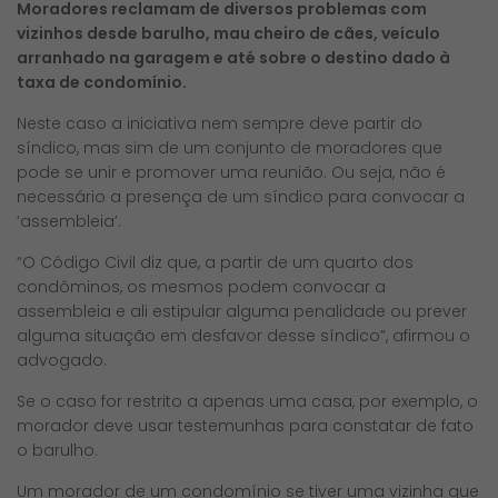
Moradores reclamam de diversos problemas com
vizinhos desde barulho, mau cheiro de cães, veículo
arranhado na garagem e até sobre o destino dado à
taxa de condomínio.
Neste caso a iniciativa nem sempre deve partir do
síndico, mas sim de um conjunto de moradores que
pode se unir e promover uma reunião. Ou seja, não é
necessário a presença de um síndico para convocar a
‘assembleia’.
“O Código Civil diz que, a partir de um quarto dos
condôminos, os mesmos podem convocar a
assembleia e ali estipular alguma penalidade ou prever
alguma situação em desfavor desse síndico”, afirmou o
advogado.
Se o caso for restrito a apenas uma casa, por exemplo, o
morador deve usar testemunhas para constatar de fato
o barulho.
Um morador de um condomínio se tiver uma vizinha que