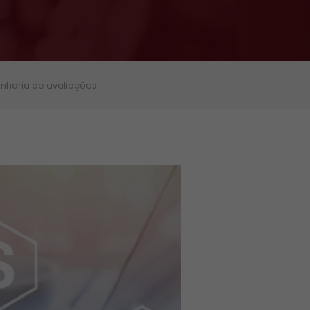
nharia de avaliações