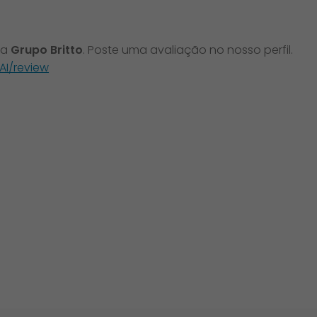
 a
Grupo Britto
. Poste uma avaliação no nosso perfil.
AI/review