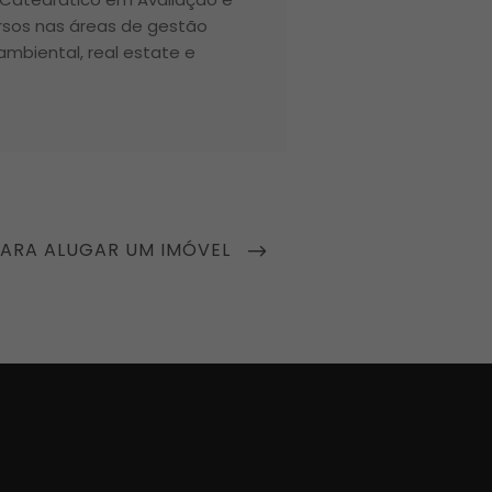
ursos nas áreas de gestão
 ambiental, real estate e
PARA ALUGAR UM IMÓVEL