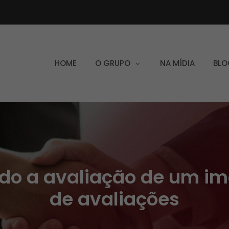
HOME
O GRUPO
NA MÍDIA
BLO
do a avaliação de um im
de avaliações