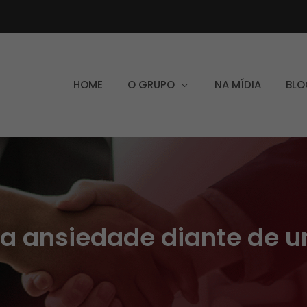
HOME
O GRUPO
NA MÍDIA
BLO
 a ansiedade diante de u