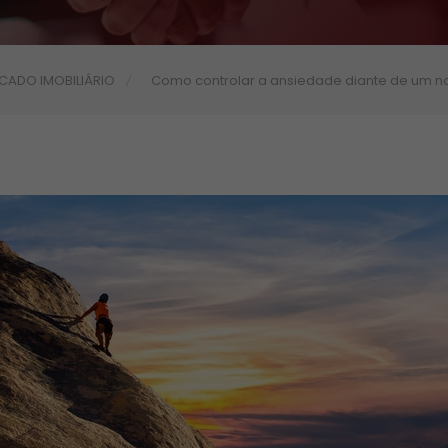
CADO IMOBILIÁRIO
Como controlar a ansiedade diante de um n