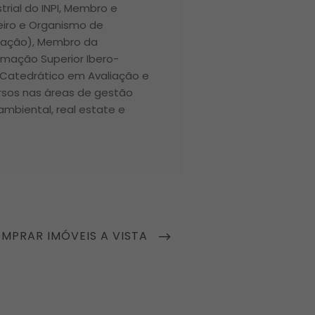
trial do INPI, Membro e
iro e Organismo de
ntação), Membro da
rmação Superior Ibero-
 Catedrático em Avaliação e
ursos nas áreas de gestão
 ambiental, real estate e
MPRAR IMÓVEIS A VISTA