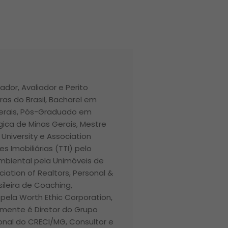
ador, Avaliador e Perito
ras do Brasil, Bacharel em
Gerais, Pós-Graduado em
ica de Minas Gerais, Mestre
r University e Association
 Imobiliárias (TTI) pelo
 Ambiental pela Unimóveis de
ciation of Realtors, Personal &
ileira de Coaching,
pela Worth Ethic Corporation,
lmente é Diretor do Grupo
ional do CRECI/MG, Consultor e