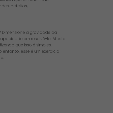
des, defeitos,
a? Dimensione a gravidade da
apacidade em resolvê-lo. Afaste
zendo que isso é simples.
 entanto, esse é um exercício
e.