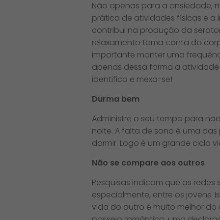
Não apenas para a ansiedade, ma
prática de atividades físicas e 
contribui na produção da seroto
relaxamento toma conta do corpo
importante manter uma frequênci
apenas dessa forma a atividade f
identifica e mexa-se!
Durma bem
Administre o seu tempo para não p
noite. A falta de sono é uma das
dormir. Logo é um grande ciclo 
Não se compare aos outros
Pesquisas indicam que as redes 
especialmente, entre os jovens.
vida do outro é muito melhor do 
passeio romântico, uma declara