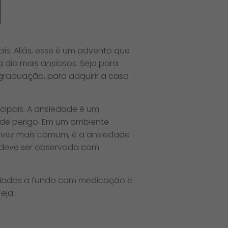
s. Aliás, esse é um advento que
 dia mais ansiosos. Seja para
graduação, para adquirir a casa
cipais. A ansiedade é um
 de perigo. Em um ambiente
ada vez mais comum, é a ansiedade
m, deve ser observada com
uidadas a fundo com medicação e
eja: