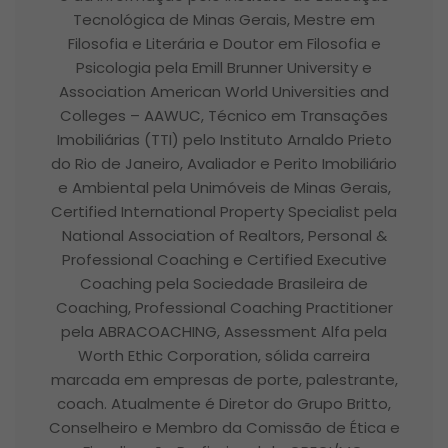
Tecnológica de Minas Gerais, Mestre em
Filosofia e Literária e Doutor em Filosofia e
Psicologia pela Emill Brunner University e
Association American World Universities and
Colleges – AAWUC, Técnico em Transações
Imobiliárias (TTI) pelo Instituto Arnaldo Prieto
do Rio de Janeiro, Avaliador e Perito Imobiliário
e Ambiental pela Unimóveis de Minas Gerais,
Certified International Property Specialist pela
National Association of Realtors, Personal &
Professional Coaching e Certified Executive
Coaching pela Sociedade Brasileira de
Coaching, Professional Coaching Practitioner
pela ABRACOACHING, Assessment Alfa pela
Worth Ethic Corporation, sólida carreira
marcada em empresas de porte, palestrante,
coach. Atualmente é Diretor do Grupo Britto,
Conselheiro e Membro da Comissão de Ética e