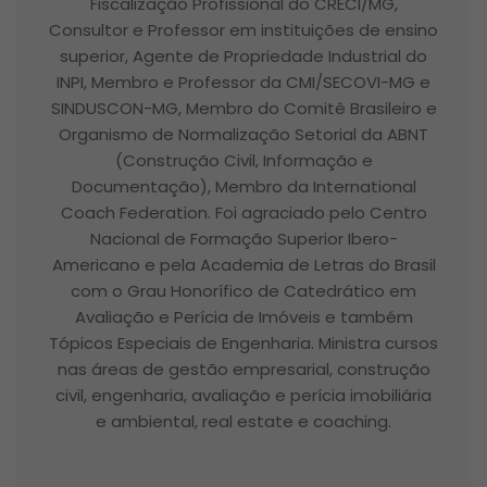
Fiscalização Profissional do CRECI/MG,
Consultor e Professor em instituições de ensino
superior, Agente de Propriedade Industrial do
INPI, Membro e Professor da CMI/SECOVI-MG e
SINDUSCON-MG, Membro do Comitê Brasileiro e
Organismo de Normalização Setorial da ABNT
(Construção Civil, Informação e
Documentação), Membro da International
Coach Federation. Foi agraciado pelo Centro
Nacional de Formação Superior Ibero-
Americano e pela Academia de Letras do Brasil
com o Grau Honorífico de Catedrático em
Avaliação e Perícia de Imóveis e também
Tópicos Especiais de Engenharia. Ministra cursos
nas áreas de gestão empresarial, construção
civil, engenharia, avaliação e perícia imobiliária
e ambiental, real estate e coaching.