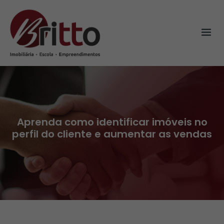
Skip
to
content
Aprenda como identificar imóveis no
perfil do cliente e aumentar as vendas