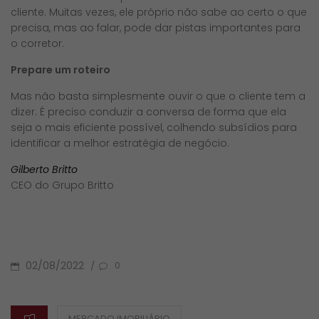
cliente. Muitas vezes, ele próprio não sabe ao certo o que
precisa, mas ao falar, pode dar pistas importantes para
o corretor.
Prepare um roteiro
Mas não basta simplesmente ouvir o que o cliente tem a
dizer. É preciso conduzir a conversa de forma que ela
seja o mais eficiente possível, colhendo subsídios para
identificar a melhor estratégia de negócio.
Gilberto Britto
CEO do Grupo Britto
POSTED
02/08/2022
/
0
ON
CATEGORIES
MERCADO IMOBILIÁRIO