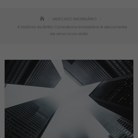
MERCADO IMOBILIÁRIO
A história da Britto Consultoria Imobiliária é decorrente
de uma nova visão