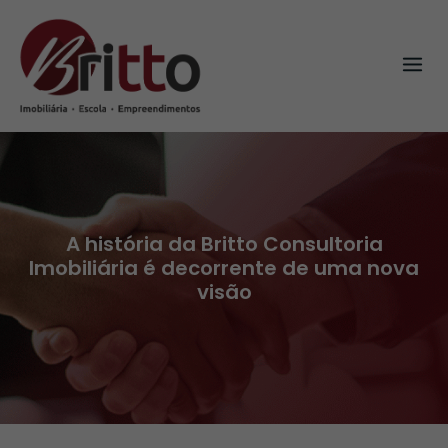
Skip
to
content
A história da Britto Consultoria
Imobiliária é decorrente de uma nova
visão