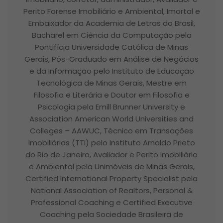
Perito Forense Imobiliário e Ambiental, Imortal e
Embaixador da Academia de Letras do Brasil,
Bacharel em Ciência da Computação pela
Pontifícia Universidade Católica de Minas
Gerais, Pós-Graduado em Análise de Negócios
e da Informação pelo Instituto de Educação
Tecnológica de Minas Gerais, Mestre em
Filosofia e Literária e Doutor em Filosofia e
Psicologia pela Emill Brunner University e
Association American World Universities and
Colleges – AAWUC, Técnico em Transações
Imobiliárias (TTI) pelo Instituto Arnaldo Prieto
do Rio de Janeiro, Avaliador e Perito Imobiliário
e Ambiental pela Unimóveis de Minas Gerais,
Certified International Property Specialist pela
National Association of Realtors, Personal &
Professional Coaching e Certified Executive
Coaching pela Sociedade Brasileira de