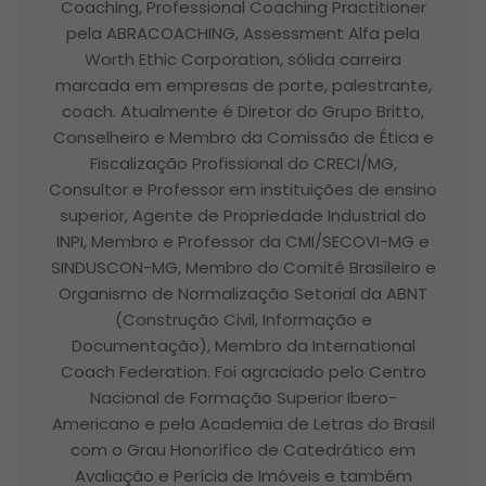
Coaching, Professional Coaching Practitioner
pela ABRACOACHING, Assessment Alfa pela
Worth Ethic Corporation, sólida carreira
marcada em empresas de porte, palestrante,
coach. Atualmente é Diretor do Grupo Britto,
Conselheiro e Membro da Comissão de Ética e
Fiscalização Profissional do CRECI/MG,
Consultor e Professor em instituições de ensino
superior, Agente de Propriedade Industrial do
INPI, Membro e Professor da CMI/SECOVI-MG e
SINDUSCON-MG, Membro do Comitê Brasileiro e
Organismo de Normalização Setorial da ABNT
(Construção Civil, Informação e
Documentação), Membro da International
Coach Federation. Foi agraciado pelo Centro
Nacional de Formação Superior Ibero-
Americano e pela Academia de Letras do Brasil
com o Grau Honorífico de Catedrático em
Avaliação e Perícia de Imóveis e também