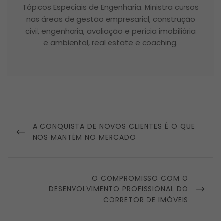
Tópicos Especiais de Engenharia. Ministra cursos
nas áreas de gestão empresarial, construção
civil, engenharia, avaliação e perícia imobiliária
e ambiental, real estate e coaching.
Navegação
de
PREVIOUS
A CONQUISTA DE NOVOS CLIENTES É O QUE
Post
POST
NOS MANTÉM NO MERCADO
NEXT
O COMPROMISSO COM O
POST
DESENVOLVIMENTO PROFISSIONAL DO
CORRETOR DE IMÓVEIS