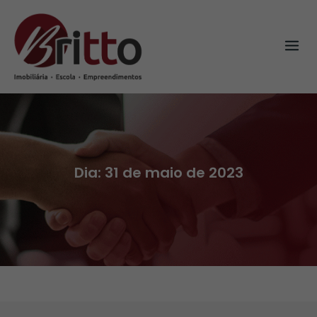
Skip
to
content
Dia:
31 de maio de 2023